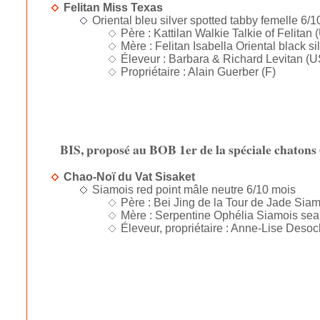
Felitan Miss Texas
Oriental bleu silver spotted tabby femelle 6/
Père : Kattilan Walkie Talkie of Felitan
Mère : Felitan Isabella Oriental black s
Éleveur : Barbara & Richard Levitan (
Propriétaire : Alain Guerber (F)
BIS, proposé au BOB 1er de la spéciale chatons
Chao-Noï du Vat Sisaket
Siamois red point mâle neutre 6/10 mois
Père : Bei Jing de la Tour de Jade Siamo
Mère : Serpentine Ophélia Siamois seal 
Éleveur, propriétaire : Anne-Lise Desoc