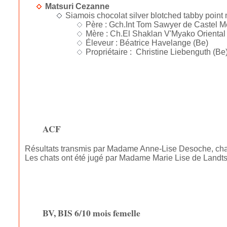
Matsuri Cezanne
Siamois chocolat silver blotched tabby point
Père : Gch.Int Tom Sawyer de Castel Mei
Mère : Ch.El Shaklan V'Myako Oriental
Éleveur : Béatrice Havelange (Be)
Propriétaire : Christine Liebenguth (Be
ACF
Résultats transmis par Madame Anne-Lise Desoche, chat
Les chats ont été jugé par Madame Marie Lise de Landts
BV, BIS 6/10 mois femelle