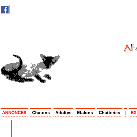
AF
AS -
ANNONCES
Chatons
Adultes
Etalons
Chatteries
|
EX