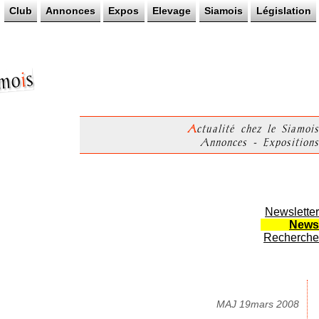
Club
Annonces
Expos
Elevage
Siamois
Législation
s
i
mo
Actualité chez le Siamois
Annonces - Expositions
Newsletter
News
Recherche
MAJ 19mars 2008