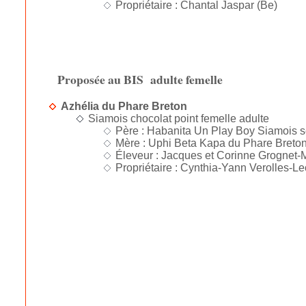
Propriétaire : Chantal Jaspar (Be)
Proposée au BIS adulte femelle
Azhélia du Phare Breton
Siamois chocolat point femelle adulte
Père : Habanita Un Play Boy Siamois se
Mère : Uphi Beta Kapa du Phare Breton
Éleveur : Jacques et Corinne Grognet-
Propriétaire : Cynthia-Yann Verolles-L