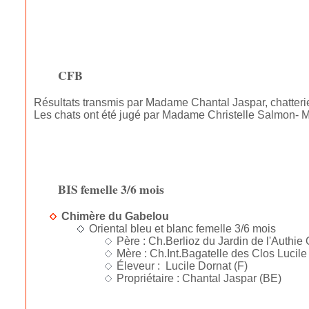
CFB
Résultats transmis par Madame Chantal Jaspar, chatteri
Les chats ont été jugé par Madame Christelle Salmon- Ma
BIS femelle 3/6 mois
Chimère du Gabelou
Oriental bleu et blanc femelle 3/6 mois
Père : Ch.Berlioz du Jardin de l'Authie O
Mère : Ch.Int.Bagatelle des Clos Lucile
Éleveur : Lucile Dornat (F)
Propriétaire : Chantal Jaspar (BE)