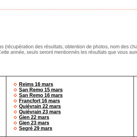
(récupération des résultats, obtention de photos, nom des chats
 Cette année, seuls seront mentionnés les résultats que vous au
Reims 16 mars
San Remo 15 mars
San Remo 16 mars
Francfort 16 mars
Quiévrain 22 mars
Quiévrain 23 mars
Gien 22 mars
Gien 23 mars
Segré 29 mars