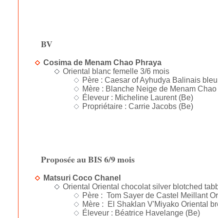
BV
Cosima de Menam Chao Phraya
Oriental blanc femelle 3/6 mois
Père : Caesar of Ayhudya Balinais bleu
Mère : Blanche Neige de Menam Chao P
Éleveur : Micheline Laurent (Be)
Propriétaire : Carrie Jacobs (Be)
Proposée au BIS 6/9 mois
Matsuri Coco Chanel
Oriental Oriental chocolat silver blotched tab
Père : Tom Sayer de Castel Meillant Ori
Mère : El Shaklan V'Miyako Oriental br
Éleveur : Béatrice Havelange (Be)