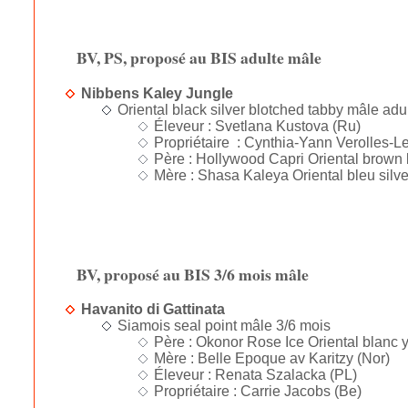
BV, PS, proposé au BIS adulte mâle
Nibbens Kaley Jungle
Oriental black silver blotched tabby mâle adu
Éleveur : Svetlana Kustova (Ru)
Propriétaire : Cynthia-Yann Verolles-L
Père : Hollywood Capri Oriental brown 
Mère : Shasa Kaleya Oriental bleu silve
BV, proposé au BIS 3/6 mois mâle
Havanito di Gattinata
Siamois seal point mâle 3/6 mois
Père : Okonor Rose Ice Oriental blanc 
Mère : Belle Epoque av Karitzy (Nor)
Éleveur : Renata Szalacka (PL)
Propriétaire : Carrie Jacobs (Be)