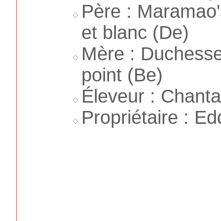
Père : Maramao'
et blanc (De)
Mère : Duchesse
point (Be)
Éleveur : Chanta
Propriétaire : Ed