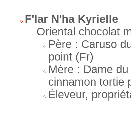
F'lar N'ha Kyrielle
Oriental chocolat 
Père : Caruso du
point (Fr)
Mère : Dame du 
cinnamon tortie p
Éleveur, propriét