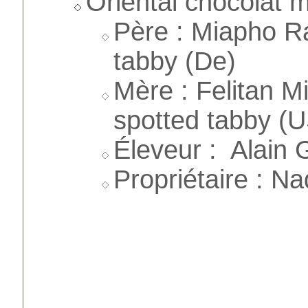
Oriental chocolat m
Père : Miapho R
tabby (De)
Mère : Felitan Mi
spotted tabby (
Éleveur : Alain 
Propriétaire : N