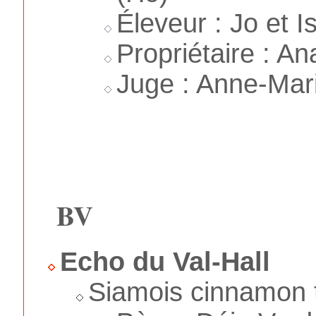
Éleveur : Jo et 
Propriétaire : An
Juge : Anne-Mar
BV
Echo du Val-Hall
Siamois cinnamon t