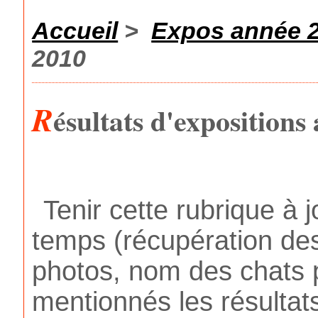
Accueil
>
Expos année 
2010
R
ésultats d'expositions
Tenir cette rubrique 
temps (récupération des
photos, nom des chats p
mentionnés les résulta