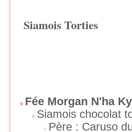
Siamois Torties
Fée Morgan N'ha Kyr
Siamois chocolat to
Père : Caruso du