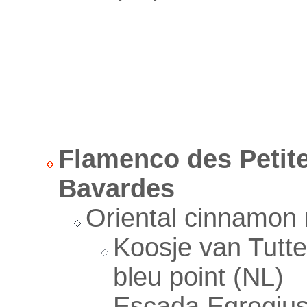
Flamenco des Petit
Bavardes
Oriental cinnamon
Koosje van Tutt
bleu point (NL)
Escada Egregius 