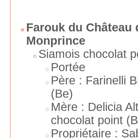
Farouk du Château 
Monprince
Siamois chocolat p
Portée
Père : Farinelli
(Be)
Mère : Delicia A
chocolat point (
Propriétaire : S