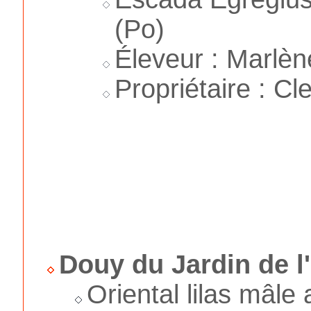
(Po)
Éleveur : Marlè
Propriétaire : C
Douy du Jardin de l
Oriental lilas mâle 