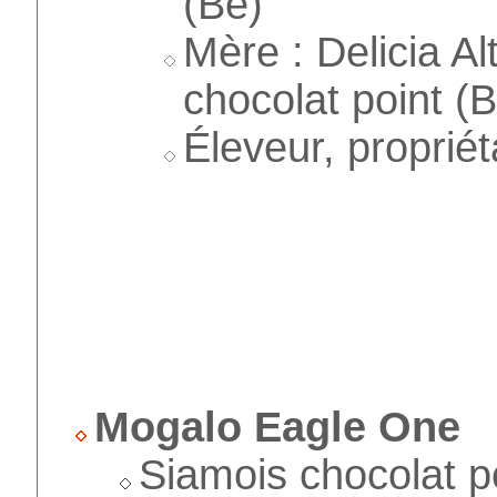
(Be)
Mère : Delicia A
chocolat point (
Éleveur, proprié
Mogalo Eagle One
Siamois chocolat p