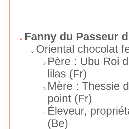
Fanny du Passeur d'
Oriental chocolat f
Père : Ubu Roi d
lilas (Fr)
Mère : Thessie 
point (Fr)
Éleveur, proprié
(Be)