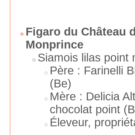
Figaro du Château 
Monprince
Siamois lilas point
Père : Farinelli
(Be)
Mère : Delicia A
chocolat point (
Éleveur, proprié