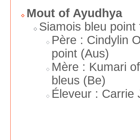
Mout of Ayudhya
Siamois bleu point
Père : Cindylin 
point (Aus)
Mère : Kumari of
bleus (Be)
Éleveur : Carrie