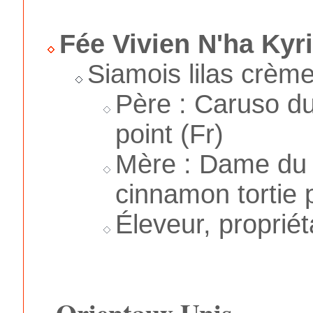
Fée Vivien N'ha Kyri
Siamois lilas crème
Père : Caruso du
point (Fr)
Mère : Dame du 
cinnamon tortie p
Éleveur, propriét
Orientaux Unis