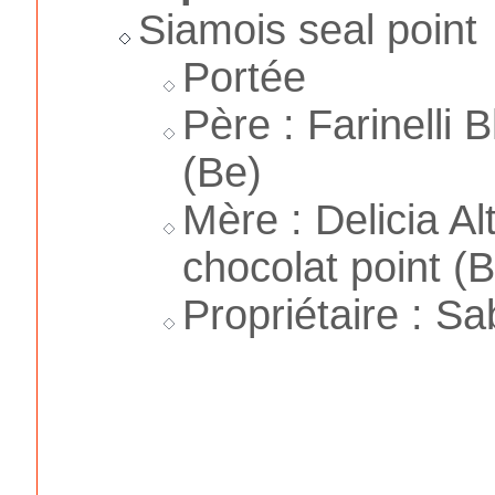
Siamois seal point
Portée
Père : Farinelli
(Be)
Mère : Delicia A
chocolat point (
Propriétaire : S