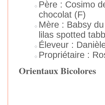
Père : Cosimo d
chocolat (F)
Mère : Babsy du 
lilas spotted tab
Éleveur : Danièl
Propriétaire : R
Orientaux Bicolores