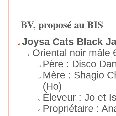
BV, proposé au BIS
Joysa Cats Black J
Oriental noir mâle 
Père : Disco Da
Mère : Shagio Ch
(Ho)
Éleveur : Jo et 
Propriétaire : An