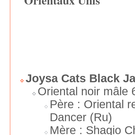
Joysa Cats Black J
Oriental noir mâle
Père : Oriental 
Dancer (Ru)
Mère : Shagio Ch