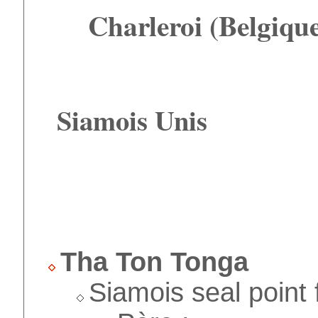
Charleroi (Belgiqu
Siamois Unis
Tha Ton Tonga
Siamois seal point 