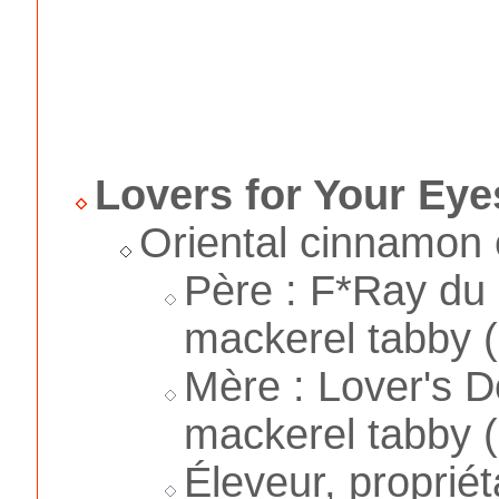
Lovers for Your Eye
Oriental cinnamon 
Père : F*Ray du
mackerel tabby 
Mère : Lover's D
mackerel tabby 
Éleveur, proprié