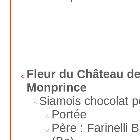
Fleur du Château d
Monprince
Siamois chocolat p
Portée
Père : Farinelli