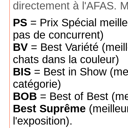
directement à l'AFAS. Me
PS
= Prix Spécial meilleu
pas de concurrent)
BV
= Best Variété (meil
chats dans la couleur)
BIS
= Best in Show (meil
catégorie)
BOB
= Best of Best (mei
Best
Suprême
(meilleu
l'exposition).