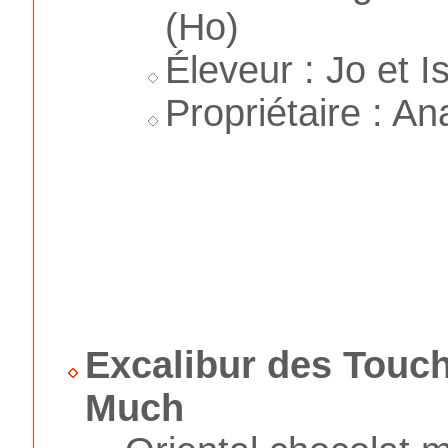
(Ho)
Éleveur : Jo et 
Propriétaire : An
Excalibur des Touc
Much