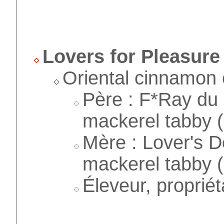
Lovers for Pleasure
Oriental cinnamon 
Père : F*Ray du
mackerel tabby 
Mère : Lover's D
mackerel tabby 
Éleveur, proprié