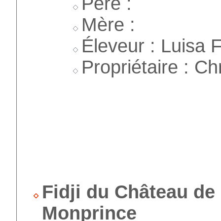
Père :
Mère :
Éleveur : Luisa F
Propriétaire : Ch
Fidji du Château de
Monprince