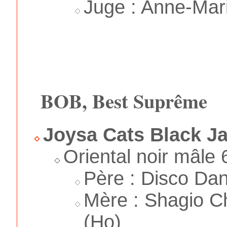
Juge : Anne-Mar
BOB, Best Suprême
Joysa Cats Black J
Oriental noir mâle 
Père : Disco Da
Mère : Shagio Ch
(Ho)