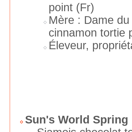
point (Fr)
Mère : Dame du 
cinnamon tortie p
Éleveur, propriét
Sun's World Spring 