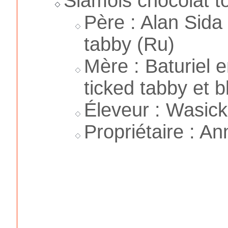
Siamois chocolat to
Père : Alan Sida
tabby (Ru)
Mère : Baturiel 
ticked tabby et b
Éleveur : Wasick
Propriétaire : An