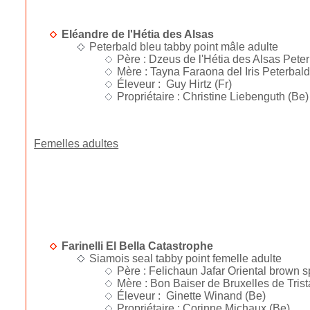
Eléandre de l'Hétia des Alsas
Peterbald bleu tabby point mâle adulte
Père : Dzeus de l'Hétia des Alsas Peter
Mère : Tayna Faraona del Iris Peterbald
Éleveur : Guy Hirtz (Fr)
Propriétaire : Christine Liebenguth (Be)
Femelles adultes
Farinelli El Bella Catastrophe
Siamois seal tabby point femelle adulte
Père : Felichaun Jafar Oriental brown 
Mère : Bon Baiser de Bruxelles de Trista
Éleveur : Ginette Winand (Be)
Propriétaire : Corinne Michaux (Be)