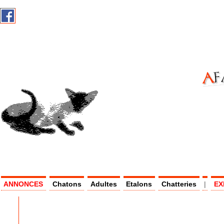
AF
AS -
ANNONCES
Chatons
Adultes
Etalons
Chatteries
|
EX