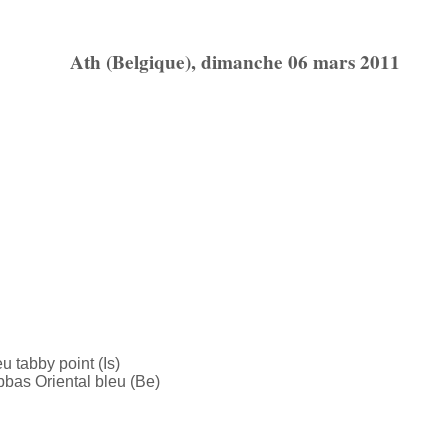
Ath (Belgique)
, dimanche
06 mars 2011
u tabby point (Is)
bas Oriental bleu (Be)