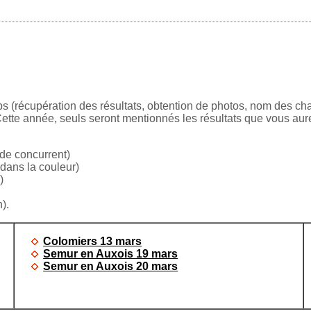
(récupération des résultats, obtention de photos, nom des chats
 Cette année, seuls seront mentionnés les résultats que vous au
 de concurrent)
 dans la couleur)
)
).
Colomiers 13 mars
Semur en Auxois 19 mars
Semur en Auxois 20 mars