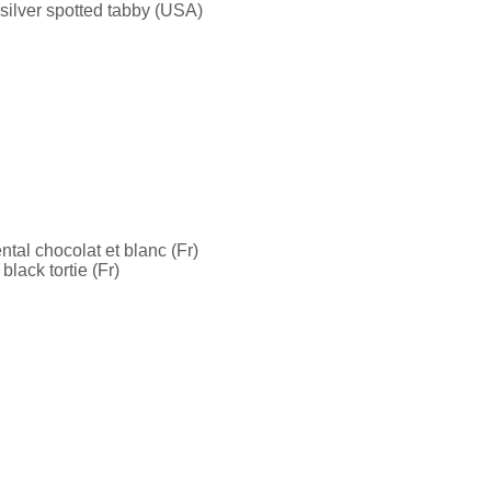
 silver spotted tabby (USA)
tal chocolat et blanc (Fr)
lack tortie (Fr)