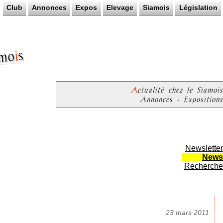
Club
Annonces
Expos
Elevage
Siamois
Législation
s
i
mo
Actualité chez le Siamois
Annonces - Expositions
Newsletter
News
Recherche
23 mars 2011