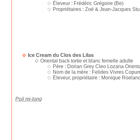
Éleveur : Frédéric Grégoire (Be)
Propriétaires : Zoé & Jean-Jacques Stur
Ice Cream du Clos des Lilas
Oriental back tortie et blanc femelle adulte
Père : Dorian Grey Cleo Lozana Orienta
Nom de la mère : Felides Vivres Copurr
Éleveur, propriétaire : Monique Roeland
Poil mi-long