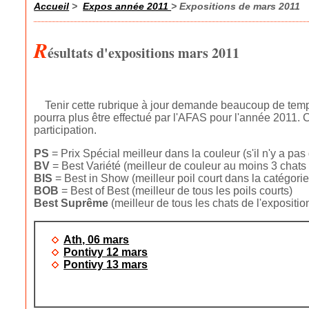
Accueil
>
Expos année 2011
> Expositions de mars 2011
R
ésultats d'expositions mars 2011
Tenir cette rubrique à jour demande beaucoup de temps 
pourra plus être effectué par l'AFAS pour l'année 2011.
participation.
PS
= Prix Spécial meilleur dans la couleur (s'il n'y a pas
BV
= Best Variété (meilleur de couleur au moins 3 chats
BIS
= Best in Show (meilleur poil court dans la catégorie
BOB
= Best of Best (meilleur de tous les poils courts)
Best
Suprême
(meilleur de tous les chats de l'exposition
Ath, 06 mars
Pontivy 12 mars
Pontivy 13 mars