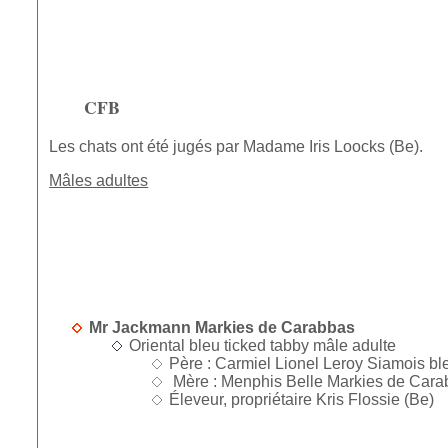
CFB
Les chats ont été jugés par Madame Iris Loocks (Be).
Mâles adultes
Mr Jackmann Markies de Carabbas
Oriental bleu ticked tabby mâle adulte
Père : Carmiel Lionel Leroy Siamois ble
Mère : Menphis Belle Markies de Carab
Éleveur, propriétaire Kris Flossie (Be)