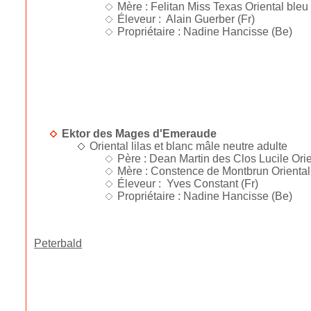
Mère : Felitan Miss Texas Oriental bleu
Éleveur : Alain Guerber (Fr)
Propriétaire : Nadine Hancisse (Be)
Ektor des Mages d'Emeraude
Oriental lilas et blanc mâle neutre adulte
Père : Dean Martin des Clos Lucile Orien
Mère : Constence de Montbrun Oriental b
Éleveur : Yves Constant (Fr)
Propriétaire : Nadine Hancisse (Be)
Peterbald