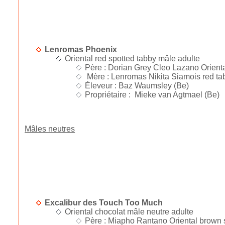
Lenromas Phoenix
Oriental red spotted tabby mâle adulte
Père :
Dorian Grey Cleo Lazano Orienta
Mère :
Lenromas Nikita Siamois red ta
Éleveur : Baz Waumsley (Be)
Propriétaire : Mieke van Agtmael (Be)
Mâles neutres
Excalibur des Touch Too Much
Oriental chocolat mâle neutre adulte
Père : Miapho Rantano Oriental brown 