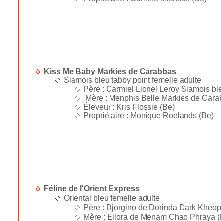
Kiss Me Baby Markies de Carabbas
Siamois bleu tabby point femelle adulte
Père : Carmiel Lionel Leroy Siamois ble
Mère : Menphis Belle Markies de Carab
Éleveur : Kris Flossie (Be)
Propriétaire : Monique Roelands (Be)
Féline de l'Orient Express
Oriental bleu femelle adulte
Père : Djorgino de Dorinda Dark Kheop
Mère : Ellora de Menam Chao Phraya (