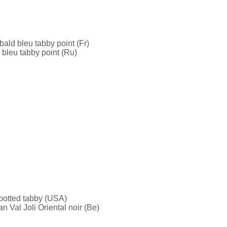
bald bleu tabby point (Fr)
 bleu tabby point (Ru)
spotted tabby (USA)
n Val Joli Oriental noir (Be)