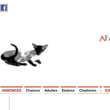
AF
AS -
ANNONCES
Chatons
Adultes
Etalons
Chatteries
|
EX