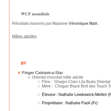
WCF mondiale
Résultats transmis par Madame
Véronique Matt
.
Mâles adultes
BV
Finger Catsiam-a-Star
Oriental chocolat mâle adulte
Père : Shagio-Chen Lila Buda Oriental 
Mère : Chogan Black Bird des Touch To
Éleveur : Nathalie Lewkowick-Mellen (F
Propriétaire : Nathalie Paoli (Fr)