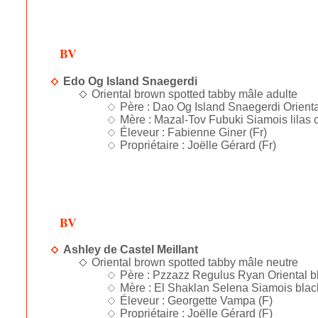
BV
Edo Og Island Snaegerdi
Oriental brown spotted tabby mâle adulte
Père : Dao Og Island Snaegerdi Oriental
Mère : Mazal-Tov Fubuki Siamois lilas 
Éleveur : Fabienne Giner (Fr)
Propriétaire : Joëlle Gérard (Fr)
BV
Ashley de Castel Meillant
Oriental brown spotted tabby mâle neutre
Père : Pzzazz Regulus Ryan Oriental bl
Mère : El Shaklan Selena Siamois black 
Éleveur : Georgette Vampa (F)
Propriétaire : Joëlle Gérard (F)