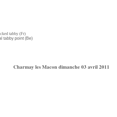
icked tabby (Fr)
l tabby point (Be)
Charmay les Macon dimanche 03 avril 2011