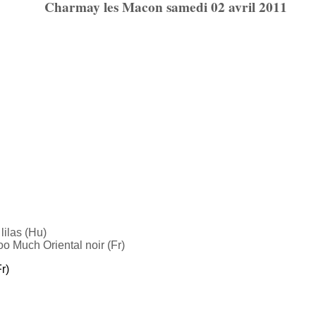
Charmay les Macon samedi 02 avril 2011
lilas (Hu)
o Much Oriental noir (Fr)
r)