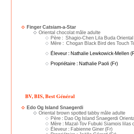
Finger Catsiam-a-Star
Oriental chocolat mâle adulte
Père : Shagio-Chen Lila Buda Oriental 
Mère : Chogan Black Bird des Touch To
Éleveur : Nathalie Lewkowick-Mellen (F
Propriétaire : Nathalie Paoli (Fr)
BV, BIS, Best Général
Edo Og Island Snaegerdi
Oriental brown spotted tabby mâle adulte
Père : Dao Og Island Snaegerdi Oriental
Mère : Mazal-Tov Fubuki Siamois lilas 
Éleveur : Fabienne Giner (Fr)