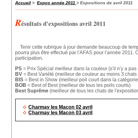
Accueil
>
Expos année 2011
> Expositions de avril 2011
R
ésultats d'expositions avril 2011
Tenir cette rubrique à jour demande beaucoup de temps 
pourra plus être effectué par l'AFAS pour l'année 2011.
participation.
PS
= Prix Spécial meilleur dans la couleur (s'il n'y a pas
BV
= Best Variété (meilleur de couleur au moins 3 chats
BIS
= Best in Show (meilleur poil court dans la catégorie
BOB
= Best of Best (meilleur de tous les poils courts)
Best
Suprême
(meilleur de tous les chats de l'exposition
Charmay les Macon 02 avril
Charmay les Macon 03 avril