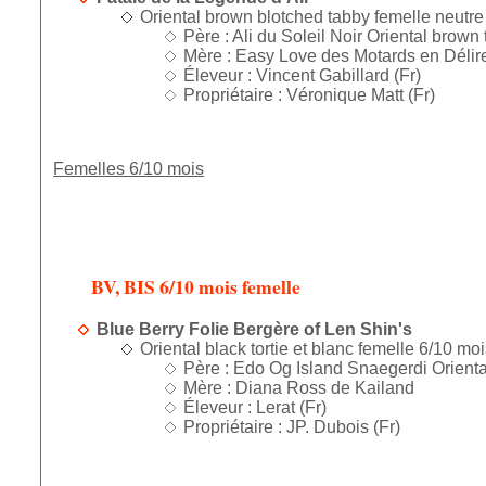
Oriental brown blotched tabby femelle neutre
Père : Ali du Soleil Noir Oriental brown 
Mère : Easy Love des Motards en Délire 
Éleveur : Vincent Gabillard (Fr)
Propriétaire : Véronique Matt (Fr)
Femelles 6/10 mois
BV, BIS 6/10 mois femelle
Blue Berry Folie Bergère of Len Shin's
Oriental black tortie et blanc femelle 6/10 mo
Père : Edo Og Island Snaegerdi Orienta
Mère : Diana Ross de Kailand
Éleveur : Lerat (Fr)
Propriétaire : JP. Dubois (Fr)