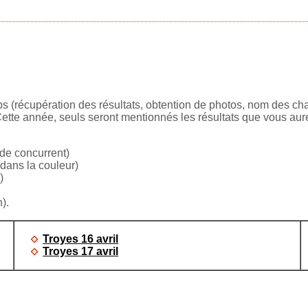
(récupération des résultats, obtention de photos, nom des chats
 Cette année, seuls seront mentionnés les résultats que vous au
 de concurrent)
 dans la couleur)
)
).
Troyes 16 avril
Troyes 17 avril