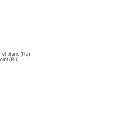
 et blanc (Ru)
oint (Ru)