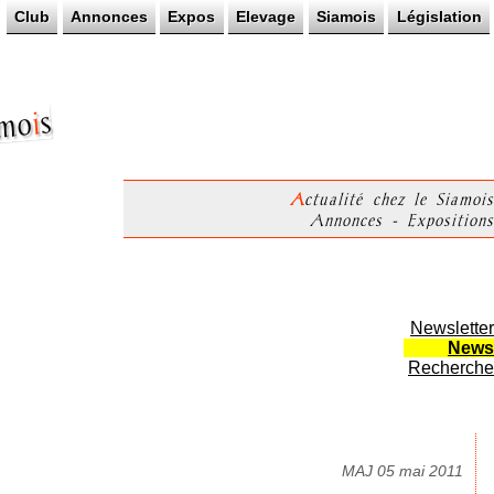
Club
Annonces
Expos
Elevage
Siamois
Législation
s
i
mo
Actualité chez le Siamois
Annonces - Expositions
Newsletter
News
Recherche
MAJ 05 mai 2011