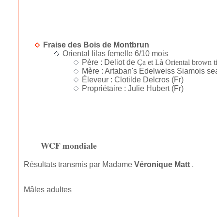
Fraise des Bois de Montbrun
Oriental lilas femelle 6/10 mois
Père : Deliot de
Ça et Là Oriental brown t
Mère : Artaban's Edelweiss Siamois sea
Éleveur : Clotilde Delcros (Fr)
Propriétaire : Julie Hubert (Fr)
WCF mondiale
Résultats transmis par Madame
Véronique Matt
.
Mâles adultes