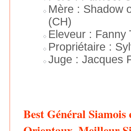
Mère : Shadow of
(CH)
Eleveur : Fanny 
Propriétaire : Syl
Juge : Jacques F
Best Général Siamois 
Orientaux, Meilleur S