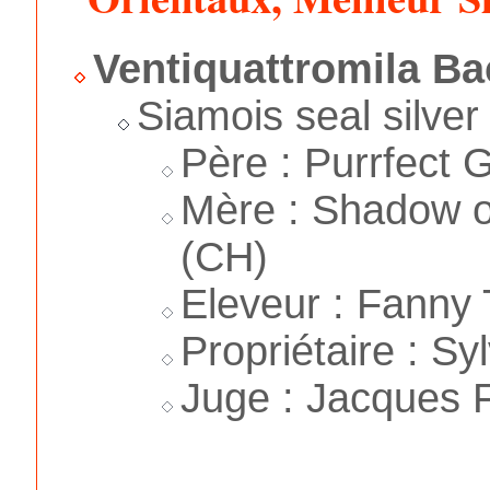
Ventiquattromila Ba
Siamois seal silver
Père : Purrfect 
Mère : Shadow of
(CH)
Eleveur : Fanny 
Propriétaire : Syl
Juge : Jacques F