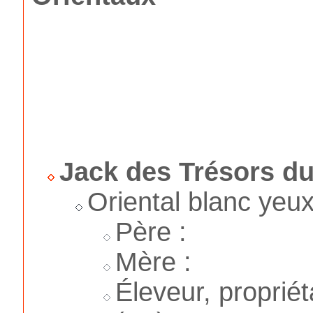
Jack des Trésors du
Oriental blanc yeu
Père :
Mère :
Éleveur, proprié