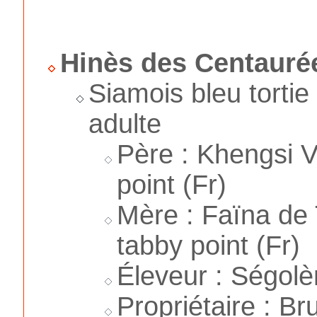
Hinès des Centauré
Siamois bleu tortie
adulte
Père : Khengsi 
point (Fr)
Mère : Faïna de 
tabby point (Fr)
Éleveur : Ségolè
Propriétaire : B