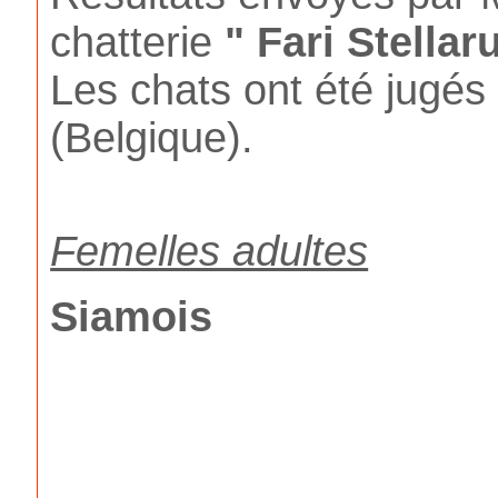
chatterie
" Fari Stella
Les chats ont été jugé
(Belgique).
Femelles adultes
Siamois