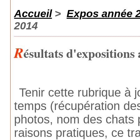
Accueil
>
Expos année 
2014
R
ésultats d'expositions
Tenir cette rubrique 
temps (récupération des
photos, nom des chats p
raisons pratiques, ce tr