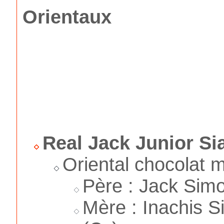
Orientaux
Real Jack Junior Sia
Oriental chocolat m
Père : Jack Simo
Mère : Inachis Si