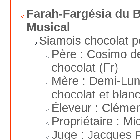
Farah-Fargésia du
Musical
Siamois chocolat po
Père : Cosimo d
chocolat (Fr)
Mère : Demi-Lun
chocolat et blan
Éleveur : Clémen
Propriétaire : M
Juge : Jacques F