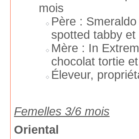
mois
Père : Smeraldo
spotted tabby et
Mère : In Extrem
chocolat tortie et
Éleveur, propriét
Femelles 3/6 mois
Oriental