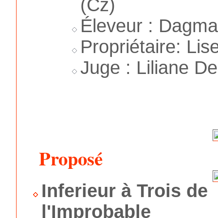
(Cz)
Éleveur : Dagma
Propriétaire: Lis
Juge : Liliane D
Proposé
Inferieur à Trois de
l'Improbable