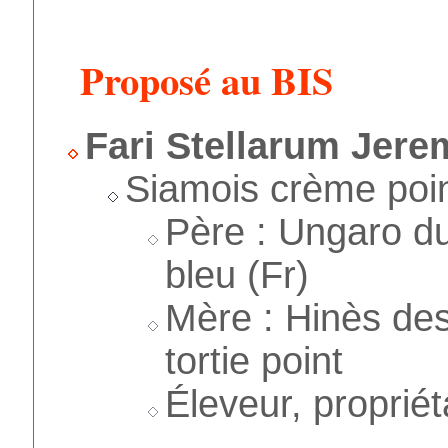
Proposé au BIS
Fari Stellarum Jere
Siamois crème poi
Père : Ungaro du
bleu (Fr)
Mère : Hinès de
tortie point
Éleveur, proprié