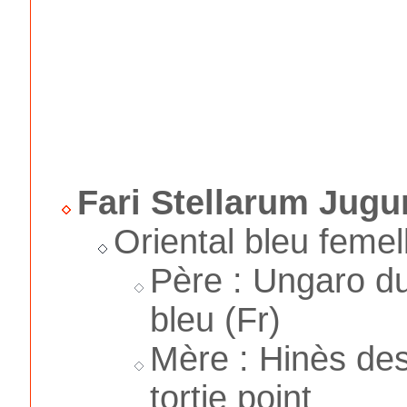
Fari Stellarum Jugu
Oriental bleu femel
Père : Ungaro du
bleu (Fr)
Mère : Hinès de
tortie point