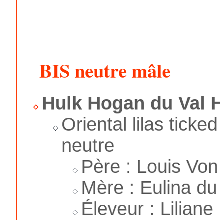
BIS neutre mâle
Hulk Hogan du Val H
Oriental lilas ticke
neutre
Père : Louis Vo
Mère : Eulina du 
Éleveur : Liliane