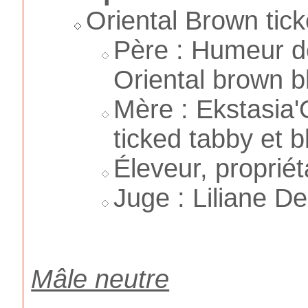
Oriental Brown tic
Père : Humeur d
Oriental brown b
Mère : Ekstasia
ticked tabby et b
Éleveur, propriéta
Juge : Liliane D
Mâle neutre