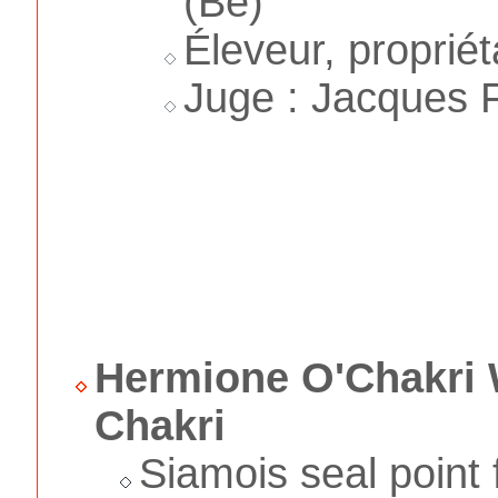
(Be)
Éleveur, propriét
Juge : Jacques F
Hermione O'Chakri
Chakri
Siamois seal point 