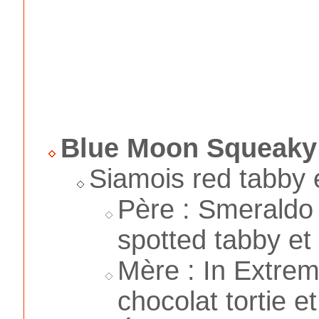
Blue Moon Squeaky
Siamois red tabby 
Père : Smeraldo
spotted tabby et
Mère : In Extrem
chocolat tortie et