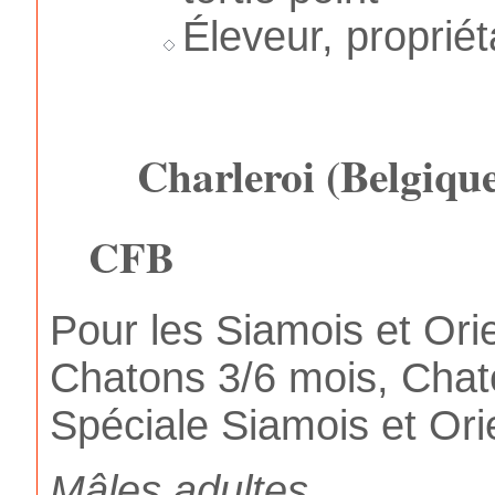
Éleveur, proprié
Charleroi (Belgiqu
CFB
Pour les Siamois et Orie
Chatons 3/6 mois, Chat
Spéciale Siamois et Ori
Mâles adultes