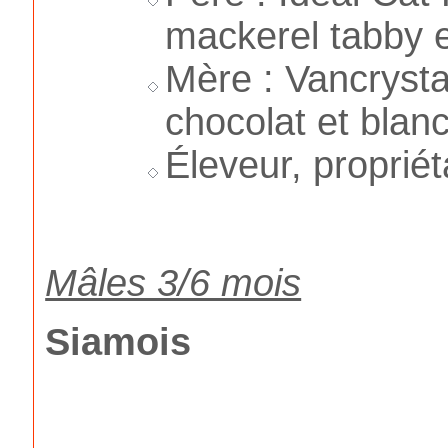
mackerel tabby e
Mère : Vancrysta
chocolat et blanc
Éleveur, propriét
Mâles 3/6 mois
Siamois