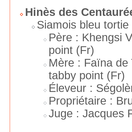
Hinès des Centauré
Siamois bleu tortie
Père : Khengsi 
point (Fr)
Mère : Faïna de 
tabby point (Fr)
Éleveur : Ségolè
Propriétaire : B
Juge : Jacques F