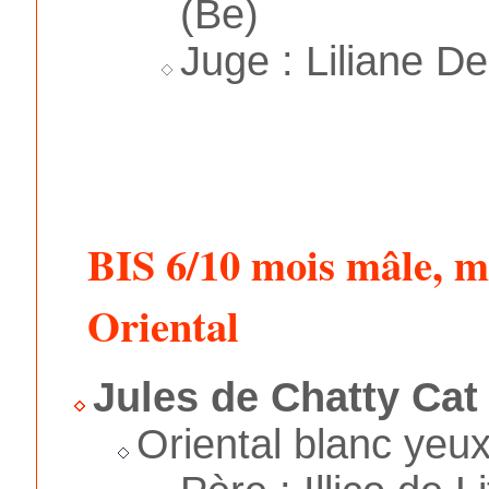
(Be)
Juge : Liliane D
BIS 6/10 mois mâle, m
Oriental
Jules de Chatty Cat
Oriental blanc yeu