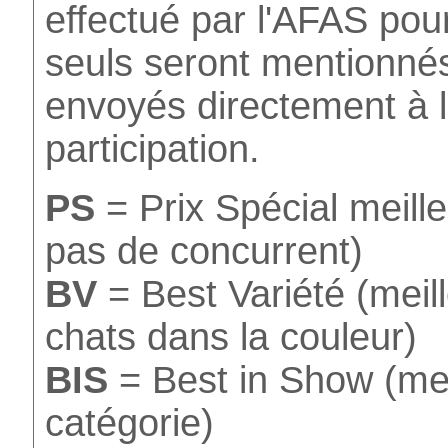
effectué par l'AFAS pou
seuls seront mentionnés
envoyés directement à l
participation.
PS
= Prix Spécial meilleu
pas de concurrent)
BV
= Best Variété (meil
chats dans la couleur)
BIS
= Best in Show (meil
catégorie)