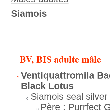
Siamois
BV, BIS adulte mâle
Ventiquattromila Ba
Black Lotus
Siamois seal silver
Père : Purrfect 