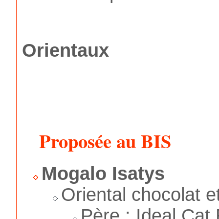
Orientaux
Proposée au BIS
Mogalo Isatys
Oriental chocolat e
Père : Ideal Ca