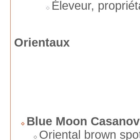
Éleveur, propriét
Orientaux
Blue Moon Casanov
Oriental brown spo