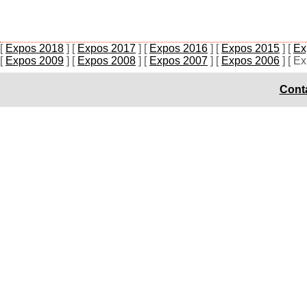
[
Expos 2018
]
[
Expos 2017
]
[
Expos 2016
]
[
Expos 2015
]
[
Ex
[
Expos 2009
]
[
Expos 2008
]
[
Expos 2007
]
[
Expos 2006
]
[ E
Conta