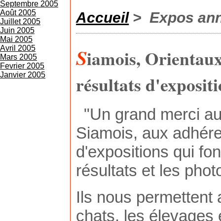
Septembre 2005
Août 2005
Accueil
> Expos ann
Juillet 2005
Juin 2005
Mai 2005
S
Avril 2005
iamois, Orientaux
Mars 2005
Fevrier 2005
Janvier 2005
résultats d'exposit
"Un grand merci au
Siamois, aux adhére
d'expositions qui fon
résultats et les phot
Ils nous permettent 
chats, les élevages 