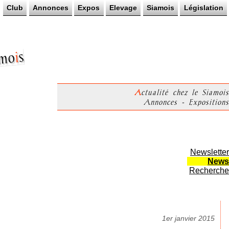
Club
Annonces
Expos
Elevage
Siamois
Législation
s
i
mo
Actualité chez le Siamois
Annonces - Expositions
Newsletter
News
Recherche
1er janvier 2015