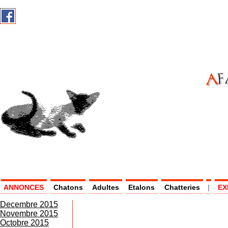
AF
AS -
ANNONCES
Chatons
Adultes
Etalons
Chatteries
|
EX
Decembre 2015
Novembre 2015
Octobre 2015