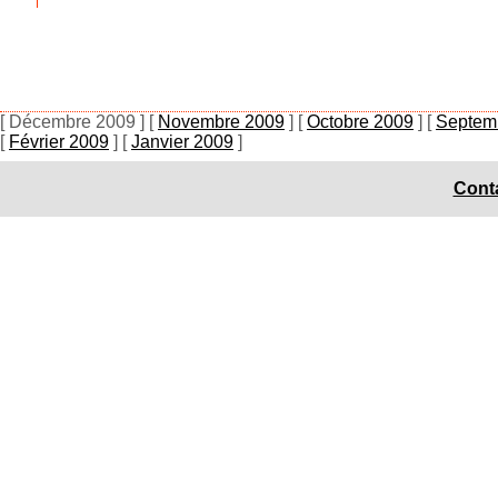
[ Décembre 2009 ]
[
Novembre 2009
]
[
Octobre 2009
]
[
Septem
[
Février 2009
]
[
Janvier 2009
]
Conta