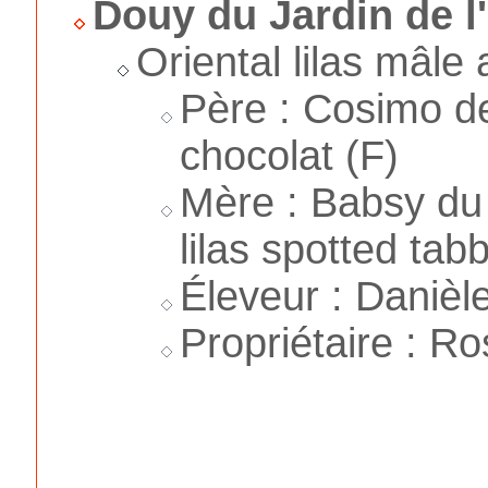
Douy du Jardin de l
Oriental lilas mâle 
Père : Cosimo d
chocolat (F)
Mère : Babsy du 
lilas spotted tab
Éleveur : Danièl
Propriétaire : R