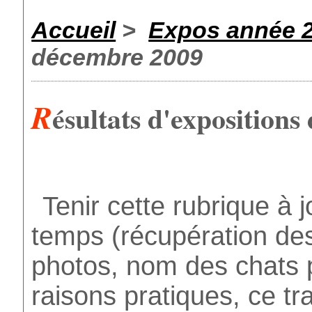
Accueil
>
Expos année 
décembre 2009
R
ésultats d'exposition
Tenir cette rubrique 
temps (récupération des
photos, nom des chats p
raisons pratiques, ce tr