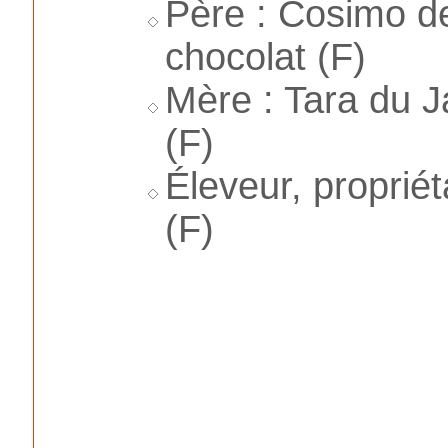
Père : Cosimo de
chocolat (F)
Mère : Tara du Ja
(F)
Éleveur, proprié
(F)