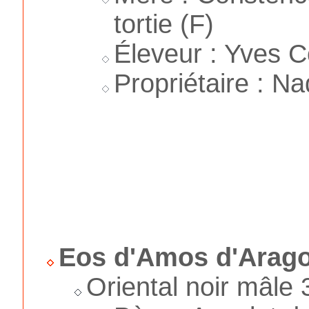
tortie (F)
Éleveur : Yves C
Propriétaire : N
Eos d'Amos d'Arag
Oriental noir mâle