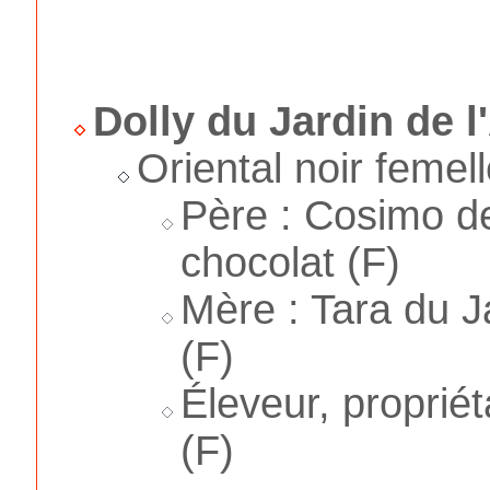
Dolly du Jardin de l
Oriental noir femel
Père : Cosimo de
chocolat (F)
Mère : Tara du Ja
(F)
Éleveur, proprié
(F)