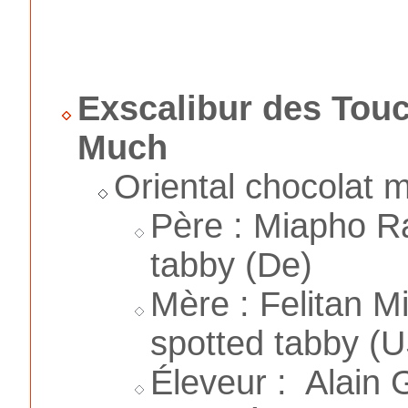
Exscalibur des Tou
Much
Oriental chocolat 
Père : Miapho R
tabby (De)
Mère : Felitan Mi
spotted tabby (
Éleveur : Alain 