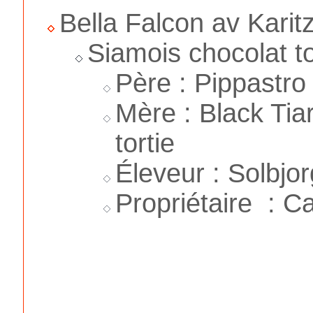
Bella Falcon av Karit
Siamois chocolat to
Père : Pippastro 
Mère : Black Tiar
tortie
Éleveur : Solbjo
Propriétaire : C