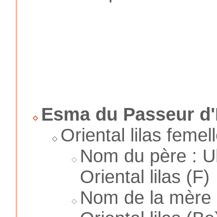
Esma du Passeur d'
Oriental lilas femel
Nom du père : U
Oriental lilas (F)
Nom de la mère 