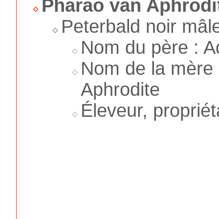
Pharao van Aphrodi
Peterbald noir mâl
Nom du père : A
Nom de la mère 
Aphrodite
Éleveur, propriét