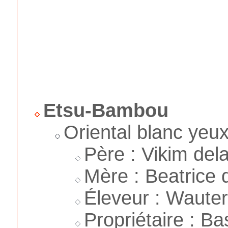
Etsu-Bambou
Oriental blanc yeux
Père : Vikim de
Mère : Beatrice 
Éleveur : Waute
Propriétaire : Ba