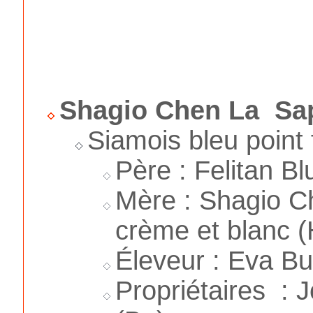
Shagio Chen La Sa
Siamois bleu point
Père : Felitan 
Mère : Shagio Ch
crème et blanc 
Éleveur : Eva B
Propriétaires : 