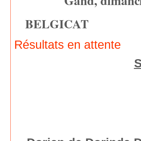
Gand, dimanc
BELGICAT
Résultats en attente
S