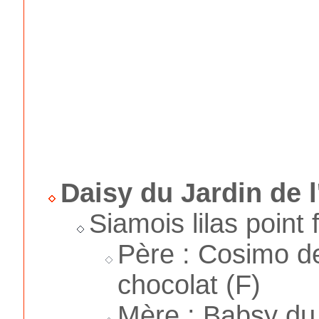
Daisy du Jardin de l
Siamois lilas point
Père : Cosimo de
chocolat (F)
Mère : Babsy du 