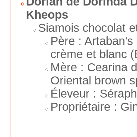
Dorian de Dorinda 
Kheops
Siamois chocolat e
Père : Artaban's
crème et blanc (
Mère : Cearina 
Oriental brown s
Éleveur : Séraph
Propriétaire : G