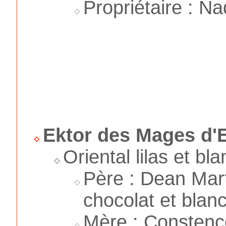
Propriétaire : N
Ektor des Mages d
Oriental lilas et b
Père : Dean Mart
chocolat et blanc
Mère : Constenc