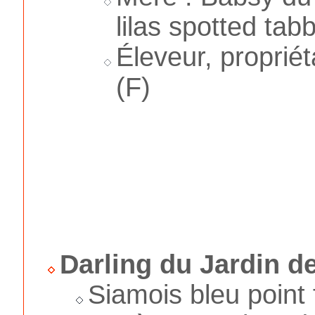
lilas spotted tab
Éleveur, proprié
(F)
Darling du Jardin de
Siamois bleu point 