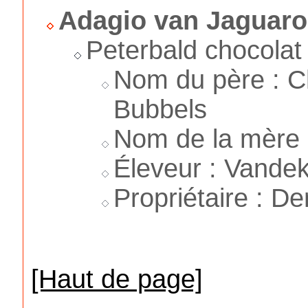
Adagio van Jaguaro
Peterbald chocolat
Nom du père : C
Bubbels
Nom de la mère :
Éleveur : Vande
Propriétaire : De
[Haut de page]