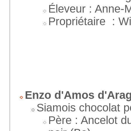
Éleveur : Anne-
Propriétaire : Wi
Enzo d'Amos d'Ara
Siamois chocolat p
Père : Ancelot d