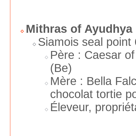
Mithras of Ayudhya
Siamois seal point
Père : Caesar of
(Be)
Mère : Bella Fal
chocolat tortie p
Éleveur, propriét