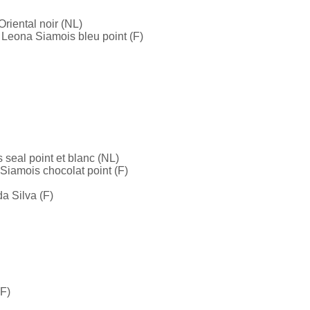
riental noir (NL)
Leona Siamois bleu point (F)
 seal point et blanc (NL)
Siamois chocolat point (F)
da Silva (F)
F)