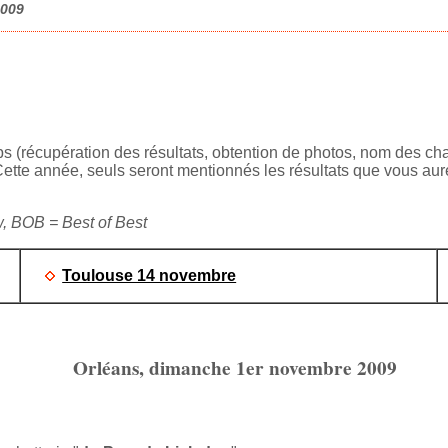
2009
(récupération des résultats, obtention de photos, nom des chats
 Cette année, seuls seront mentionnés les résultats que vous au
w, BOB = Best of Best
Toulouse 14 novembre
Orléans, dimanche 1er novembre 2009