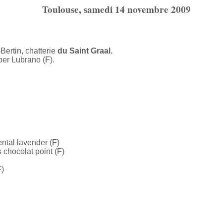
Toulouse, samedi 14 novembre 2009
Bertin, chatterie
du Saint Graal.
ber Lubrano (F).
ntal lavender (F)
 chocolat point (F)
F)