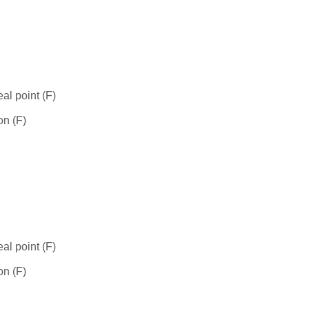
al point (F)
on (F)
al point (F)
on (F)