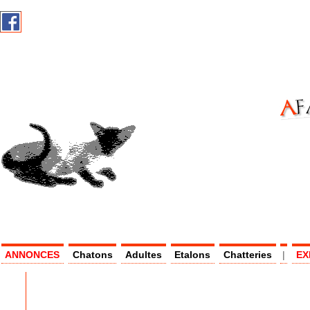
AF
AS -
ANNONCES
Chatons
Adultes
Etalons
Chatteries
|
EX