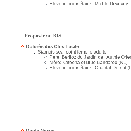
Éleveur, propriétaire : Michle Devevey 
Proposée au BIS
Dolorès des Clos Lucile
Siamois seal point femelle adulte
Père: Berlioz du Jardin de l'Authie Orien
Mère: Kateena of Blue Bandaroo (NL)
Éleveur, propriétaire : Chantal Dornat (
Diode Nexus