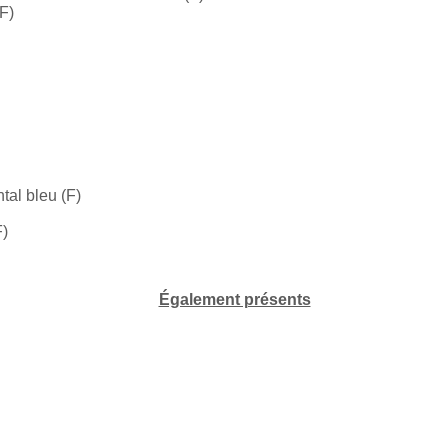
(F)
tal bleu (F)
F)
Également présents