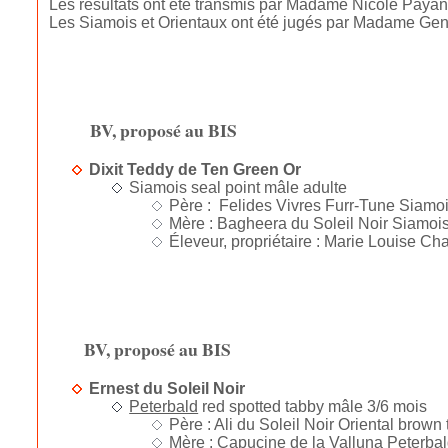
Les résultats ont été transmis par Madame Nicole Payan 
Les Siamois et Orientaux ont été jugés par Madame Gene
BV, proposé au BIS
Dixit Teddy de Ten Green Or
Siamois seal point mâle adulte
Père : Felides Vivres Furr-Tune Siamois
Mère : Bagheera du Soleil Noir Siamois 
Éleveur, propriétaire : Marie Louise Ch
BV, proposé au BIS
Ernest du Soleil Noir
Peterbald
red spotted tabby mâle 3/6 mois
Père : Ali du Soleil Noir Oriental brown 
Mère : Capucine de la Valluna Peterbald