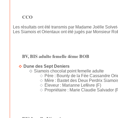
CCO
Les résultats ont été transmis par Madame Joëlle Solvet-
Les Siamois et Orientaux ont été jugés par Monsieur Ro
BV, BIS adulte femelle 4ème BOB
Dune des Sept Deniers
Siamois chocolat point femelle adulte
Père : Bounty de la Fée Cassandre Orie
Mère : Bastet des Deux Perdrix Siamois
Éleveur : Marianne Lefèvre (F)
Propriétaire : Marie Claudie Salvador (