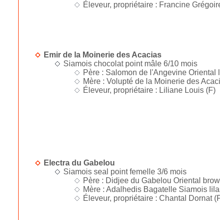
Éleveur, propriétaire : Francine Grégoir
Emir de la Moinerie des Acacias
Siamois chocolat point mâle 6/10 mois
Père : Salomon de l'Angevine Oriental l
Mère : Volupté de la Moinerie des Acaci
Éleveur, propriétaire : Liliane Louis (F)
Electra du Gabelou
Siamois seal point femelle 3/6 mois
Père : Didjee du Gabelou Oriental brow
Mère : Adalhedis Bagatelle Siamois lilas
Éleveur, propriétaire : Chantal Dornat (