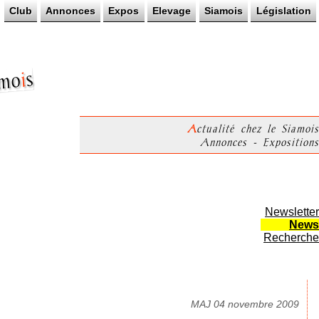
Club
Annonces
Expos
Elevage
Siamois
Législation
s
i
mo
Actualité chez le Siamois
Annonces - Expositions
Newsletter
News
Recherche
MAJ 04 novembre 2009