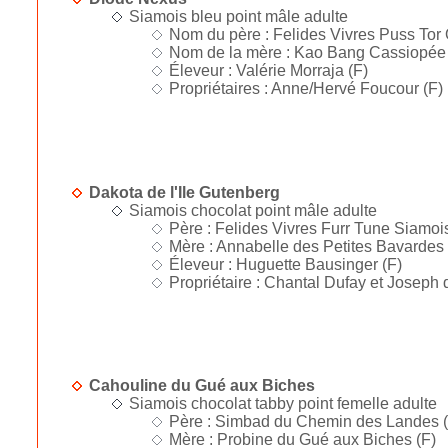
Siamois bleu point mâle adulte
Nom du père : Felides Vivres Puss Tor O
Nom de la mère : Kao Bang Cassiopée 
Éleveur : Valérie Morraja (F)
Propriétaires : Anne/Hervé Foucour (F)
Dakota de l'Ile Gutenberg
Siamois chocolat point mâle adulte
Père : Felides Vivres Furr Tune Siamois
Mère : Annabelle des Petites Bavardes 
Éleveur : Huguette Bausinger (F)
Propriétaire : Chantal Dufay et Joseph 
Cahouline du Gué aux Biches
Siamois chocolat tabby point femelle adulte
Père : Simbad du Chemin des Landes (
Mère : Probine du Gué aux Biches (F)