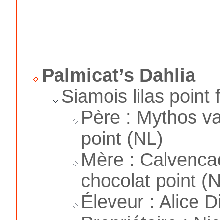
Palmicat’s Dahlia
Siamois lilas point 
Père : Mythos v
point (NL)
Mère : Calvenc
chocolat point (
Éleveur : Alice D