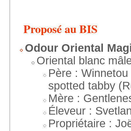
Proposé au BIS
Odour Oriental Mag
Oriental blanc mâl
Père : Winnetou
spotted tabby (R
Mère : Gentlenes
Éleveur : Svetla
Propriétaire : Jo