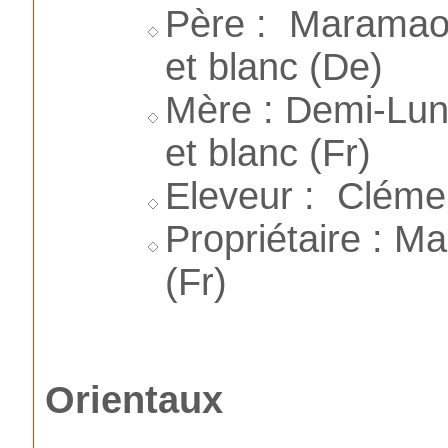
Père : Maramao'
et blanc (De)
Mère : Demi-Lun
et blanc (Fr)
Eleveur : Cléme
Propriétaire : 
(Fr)
Orientaux