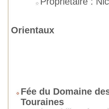
Propriétaire : Ni
Orientaux
Fée du Domaine de
Touraines