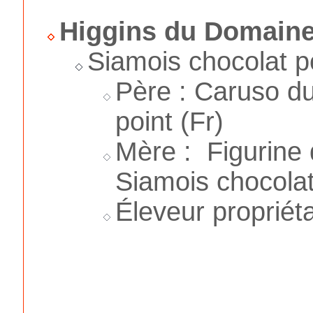
Higgins du Domaine
Siamois chocolat p
Père : Caruso du
point (Fr)
Mère : Figurine
Siamois chocolat
Éleveur propriéta