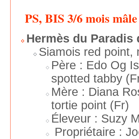
PS, BIS 3/6 mois mâle
Hermès du Paradis 
Siamois red point,
Père : Edo Og Is
spotted tabby (F
Mère : Diana Ro
tortie point (Fr)
Éleveur : Suzy 
Propriétaire : J