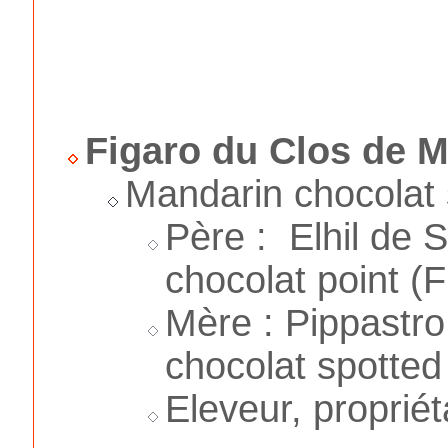
Figaro du Clos de M
Mandarin chocolat 
Père : Elhil de 
chocolat point (F
Mère : Pippastro
chocolat spotted
Eleveur, propriét