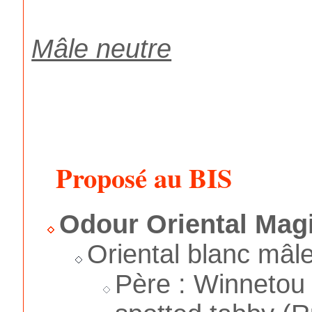
Mâle neutre
Proposé au BIS
Odour Oriental Mag
Oriental blanc mâl
Père : Winnetou