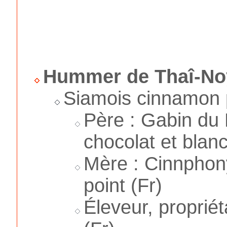
Hummer de Thaî-No
Siamois cinnamon p
Père : Gabin du
chocolat et blanc
Mère : Cinnphon
point (Fr)
Éleveur, proprié