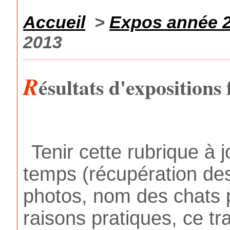
Accueil
>
Expos année 
2013
R
ésultats d'expositions
Tenir cette rubrique 
temps (récupération des
photos, nom des chats p
raisons pratiques, ce tr