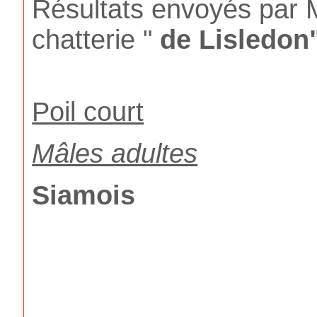
Résultats envoyés par
chatterie "
de Lisledon
Poil court
Mâles adultes
Siamois