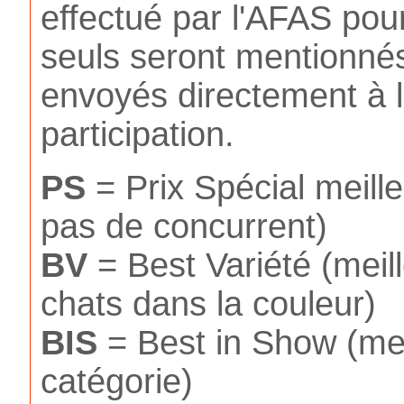
effectué par l'AFAS pou
seuls seront mentionnés
envoyés directement à l
participation.
PS
= Prix Spécial meilleu
pas de concurrent)
BV
= Best Variété (meil
chats dans la couleur)
BIS
= Best in Show (meil
catégorie)