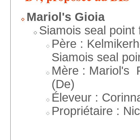
Mariol's Gioia
Siamois seal point 
Père : Kelmike
Siamois seal poin
Mère : Mariol's 
(De)
Éleveur : Corinn
Propriétaire : Ni