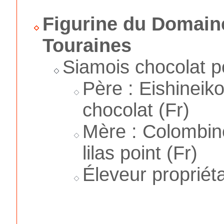
Figurine du Domain
Touraines
Siamois chocolat p
Père : Eishineik
chocolat (Fr)
Mère : Colombine
lilas point (Fr)
Éleveur propriéta