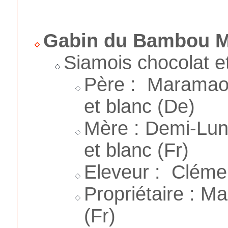
Gabin du Bambou M
Siamois chocolat e
Père : Maramao'
et blanc (De)
Mère : Demi-Lun
et blanc (Fr)
Eleveur : Cléme
Propriétaire : 
(Fr)