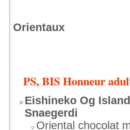
Orientaux
PS, BIS Honneur adul
Eishineko Og Islan
Snaegerdi
Oriental chocolat m