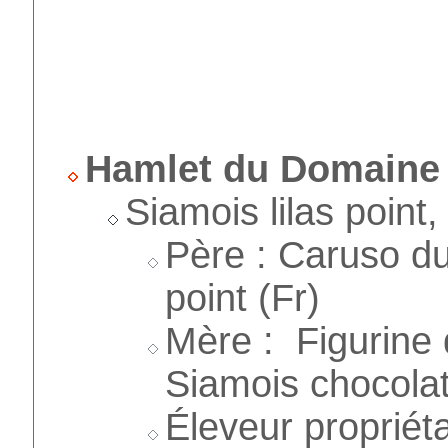
Hamlet du Domaine 
Siamois lilas point
Père : Caruso du
point (Fr)
Mère : Figurine
Siamois chocolat
Éleveur propriéta