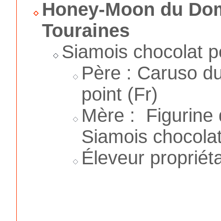
Honey-Moon du Dom
Touraines
Siamois chocolat po
Père : Caruso du
point (Fr)
Mère : Figurine
Siamois chocolat
Éleveur propriéta