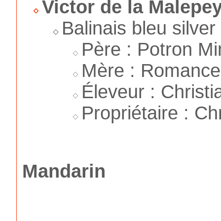
Victor de la Malepe
Balinais bleu silve
Père : Potron Mi
Mère : Romance 
Éleveur : Christi
Propriétaire : Ch
Mandarin