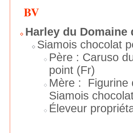
BV
Harley du Domaine 
Siamois chocolat p
Père : Caruso du
point (Fr)
Mère : Figurine
Siamois chocolat
Éleveur propriéta