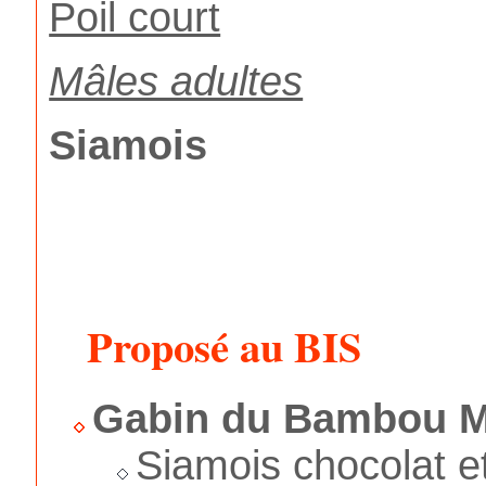
Poil court
Mâles adultes
Siamois
Proposé au BIS
Gabin du Bambou M
Siamois chocolat e