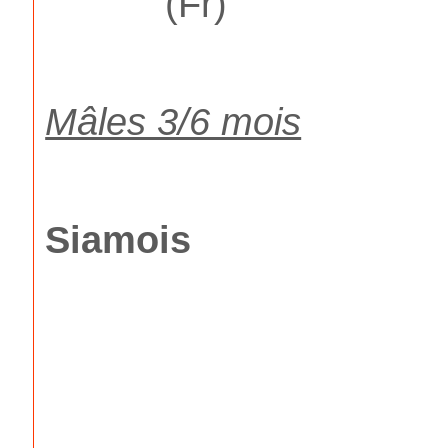
(Fr)
Mâles 3/6 mois
Siamois