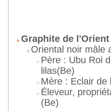
Graphite de l'Orient
Oriental noir mâle 
Père : Ubu Roi d
lilas(Be)
Mère : Eclair de 
Éleveur, propriét
(Be)