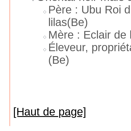
Père : Ubu Roi d
lilas(Be)
Mère : Eclair de 
Éleveur, propriét
(Be)
[Haut de page]