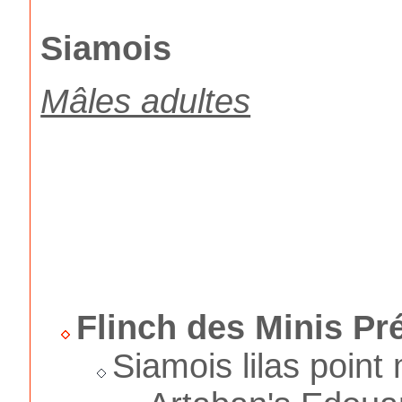
Siamois
Mâles adultes
Flinch des Minis Pr
Siamois lilas point