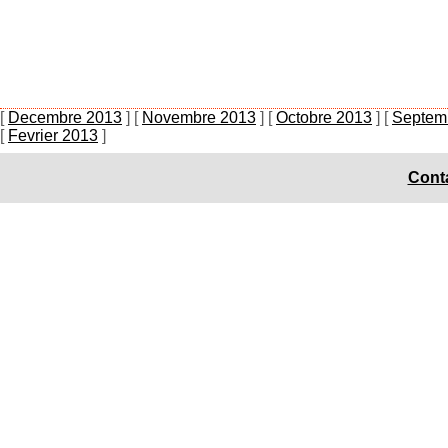
[
Decembre 2013
]
[
Novembre 2013
]
[
Octobre 2013
]
[
Septem
[
Fevrier 2013
]
Conta