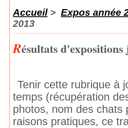
Accueil
>
Expos année 
2013
R
ésultats d'expositions 
Tenir cette rubrique 
temps (récupération des
photos, nom des chats p
raisons pratiques, ce tr