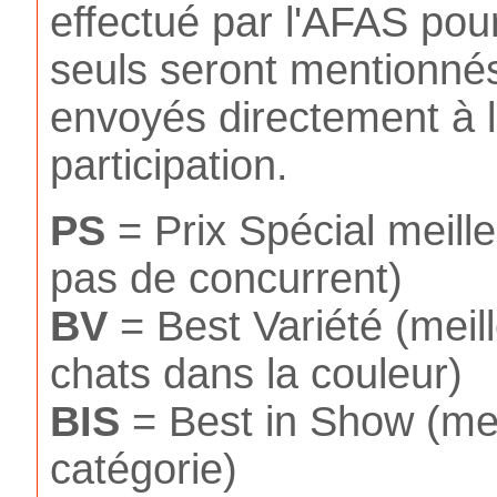
effectué par l'AFAS pou
seuls seront mentionnés
envoyés directement à l
participation.
PS
= Prix Spécial meilleu
pas de concurrent)
BV
= Best Variété (meil
chats dans la couleur)
BIS
= Best in Show (meil
catégorie)