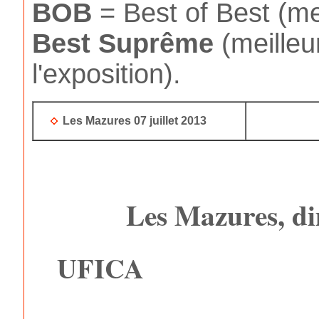
BOB
= Best of Best (mei
Best
Suprême
(meilleu
l'exposition).
Les Mazures 07 juillet 2013
Les Mazures, di
UFICA