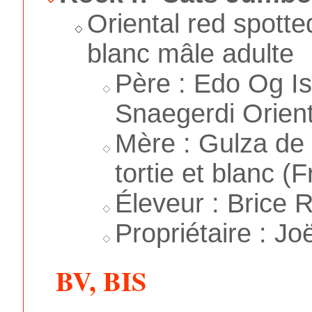
Oriental red spotte
blanc mâle adulte
Père : Edo Og I
Snaegerdi Orient
Mère : Gulza de 
tortie et blanc (F
Éleveur : Brice R
Propriétaire : Jo
BV, BIS