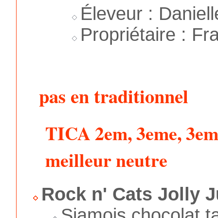
Éleveur : Daniell
Propriétaire : Fr
pas en traditionnel
TICA 2em, 3eme, 3em,
meilleur neutre
Rock n' Cats Jolly 
Siamois chocolat t