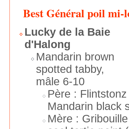
Best Général poil mi-
Lucky de la Baie
d'Halong
Mandarin brown
spotted tabby,
mâle 6-10
Père : Flintston
Mandarin black s
Mère : Gribouill