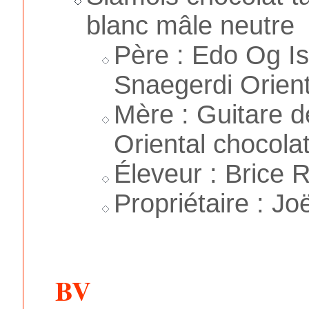
blanc mâle neutre
Père : Edo Og I
Snaegerdi Orient
Mère : Guitare 
Oriental chocolat
Éleveur : Brice R
Propriétaire : Jo
BV