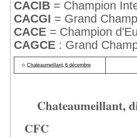
CACIB
= Champion Inte
CACGI
= Grand Champio
CACE
= Champion d'E
CAGCE
: Grand Champ
Chateaumeillant, 6 décembre
Chateaumeillant, 
CFC