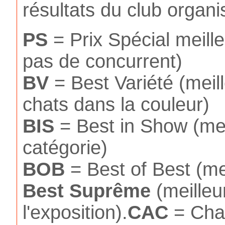
résultats du club organi
PS
= Prix Spécial meilleu
pas de concurrent)
BV
= Best Variété (meil
chats dans la couleur)
BIS
= Best in Show (meil
catégorie)
BOB
= Best of Best (mei
Best
Suprême
(meilleu
l'exposition).
CAC
= Cha