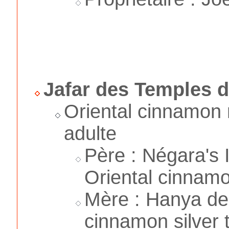
Jafar des Temples d
Oriental cinnamon
adulte
Père : Négara's I
Oriental cinnam
Mère : Hanya de
cinnamon silver 