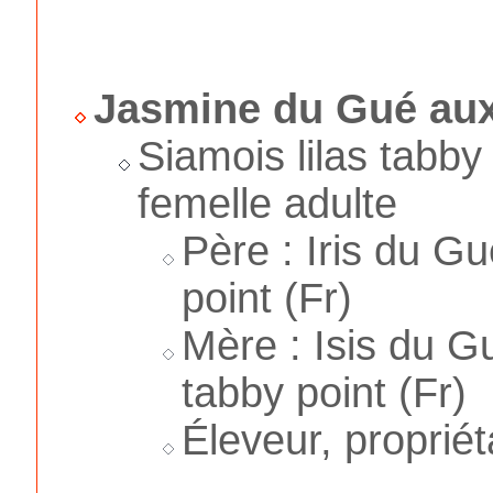
Jasmine du Gué au
Siamois lilas tabby
femelle adulte
Père : Iris du G
point (Fr)
Mère : Isis du G
tabby point (Fr)
Éleveur, propriét