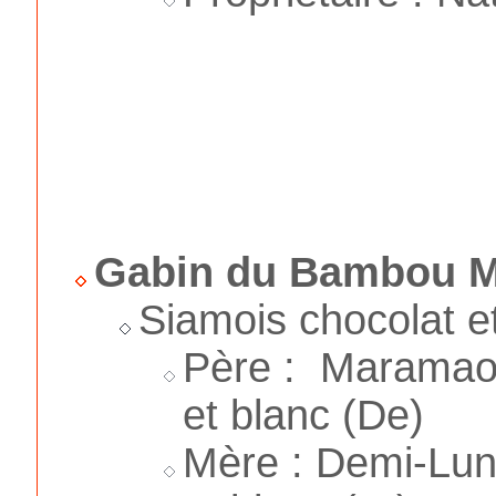
Gabin du Bambou M
Siamois chocolat e
Père : Maramao'
et blanc (De)
Mère : Demi-Lun