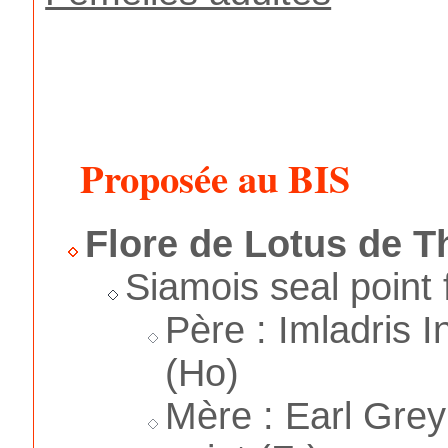
Proposée au BIS
Flore de Lotus de T
Siamois seal point 
Père : Imladris I
(Ho)
Mère : Earl Gre