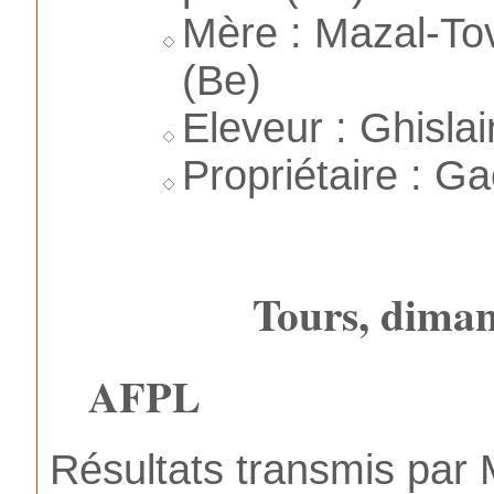
Mère : Mazal-Tov
(Be)
Eleveur : Ghisla
Propriétaire : Ga
Tours, diman
AFPL
Résultats transmis par