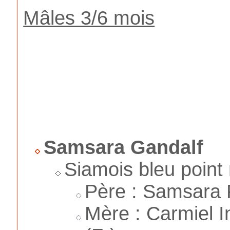
Mâles 3/6 mois
Samsara Gandalf
Siamois bleu point
Père : Samsara 
Mère : Carmiel I