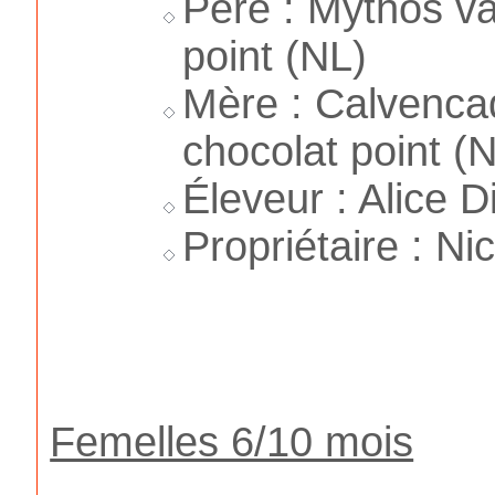
Père : Mythos v
point (NL)
Mère : Calvenc
chocolat point (
Éleveur : Alice D
Propriétaire : Ni
Femelles 6/10 mois