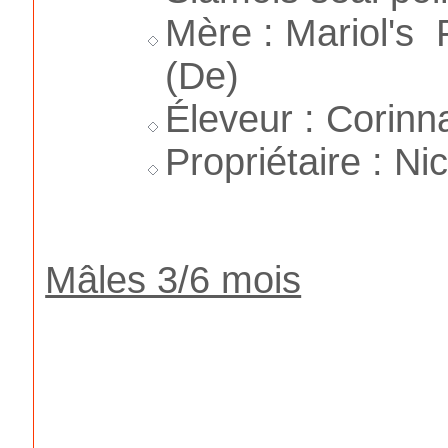
Mère : Mariol's 
(De)
Éleveur : Corinn
Propriétaire : Ni
Mâles 3/6 mois