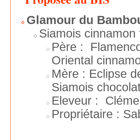
Glamour du Bambou
Siamois cinnamon 
Père : Flamenco
Oriental cinnamo
Mère : Eclipse 
Siamois chocolat
Eleveur : Cléme
Propriétaire : Sa