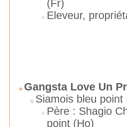
(Fr)
Eleveur, propriét
Gangsta Love Un Pr
Siamois bleu point
Père : Shagio C
point (Ho)