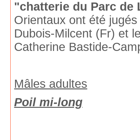
"chatterie du Parc de 
Orientaux ont été jugé
Dubois-Milcent (Fr) et
Catherine Bastide-Camp
Mâles adultes
Poil mi-long