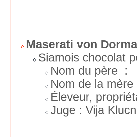
Maserati von Dorm
Siamois chocolat p
Nom du père :
Nom de la mère 
Éleveur, proprié
Juge : Vija Klucn