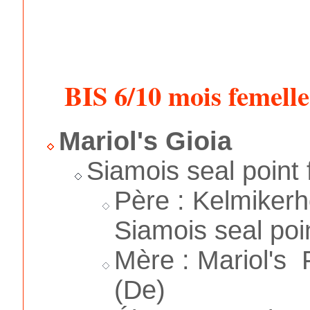
BIS 6/10 mois femelle
Mariol's Gioia
Siamois seal point
Père : Kelmike
Siamois seal poin
Mère : Mariol's 
(De)