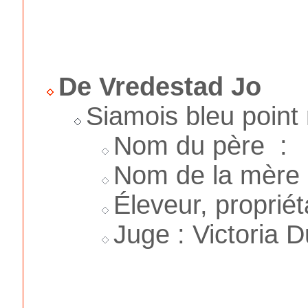
De Vredestad Jo
Siamois bleu point
Nom du père :
Nom de la mère 
Éleveur, proprié
Juge : Victoria D