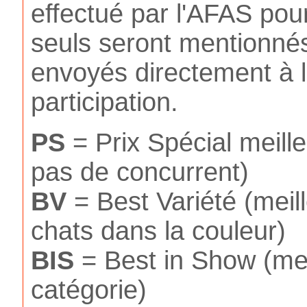
effectué par l'AFAS pou
seuls seront mentionnés
envoyés directement à l
participation.
PS
= Prix Spécial meilleu
pas de concurrent)
BV
= Best Variété (meil
chats dans la couleur)
BIS
= Best in Show (meil
catégorie)