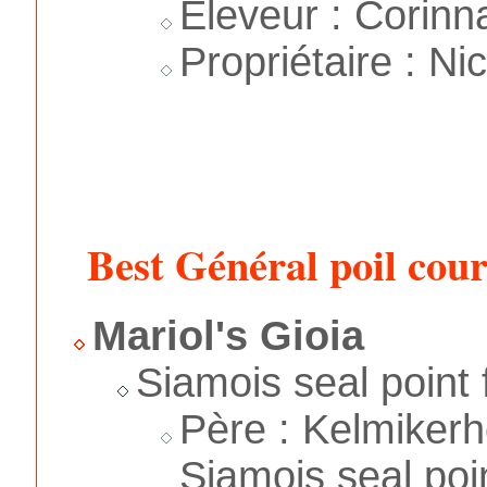
Éleveur : Corinn
Propriétaire : Ni
Best Général poil cour
Mariol's Gioia
Siamois seal point
Père : Kelmike
Siamois seal poin