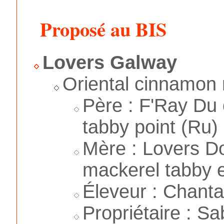
Proposé au BIS
Lovers Galway
Oriental cinnamon
Père : F'Ray Du
tabby point (Ru)
Mère : Lovers D
mackerel tabby e
Éleveur : Chanta
Propriétaire : Sa