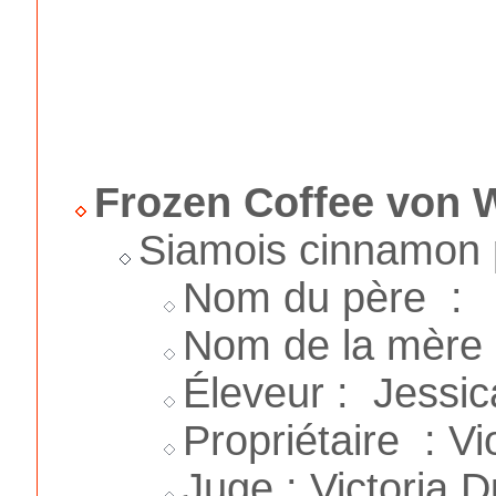
Frozen Coffee von 
Siamois cinnamon p
Nom du père :
Nom de la mère 
Éleveur : Jessic
Propriétaire : Vi
Juge : Victoria D