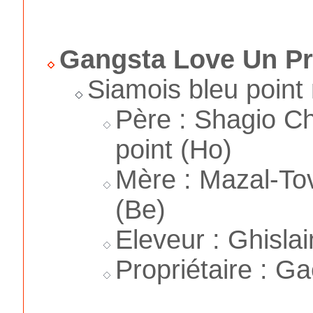
Gangsta Love Un Pr
Siamois bleu point
Père : Shagio C
point (Ho)
Mère : Mazal-Tov
(Be)
Eleveur : Ghisla
Propriétaire : Ga