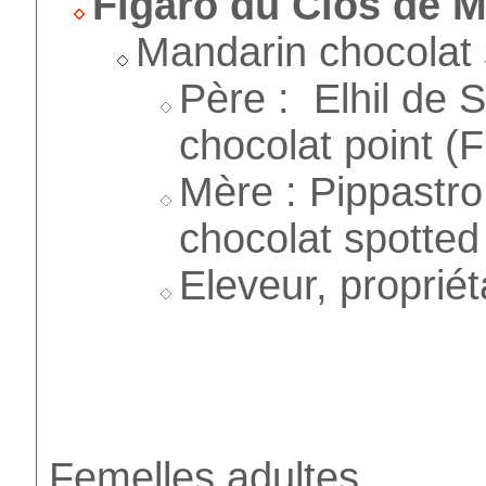
Figaro du Clos de M
Mandarin chocolat 
Père : Elhil de 
chocolat point (F
Mère : Pippastro
chocolat spotted
Eleveur, propriét
Femelles adultes