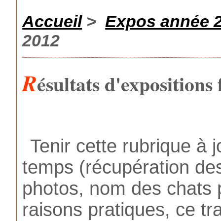
Accueil
>
Expos année 
2012
R
ésultats d'expositions
Tenir cette rubrique 
temps (récupération des
photos, nom des chats p
raisons pratiques, ce tr