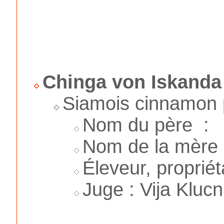
Chinga von Iskanda
Siamois cinnamon p
Nom du père :
Nom de la mère 
Éleveur, proprié
Juge : Vija Klucn