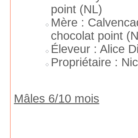
point (NL)
Mère : Calvenc
chocolat point (
Éleveur : Alice D
Propriétaire : Ni
Mâles 6/10 mois