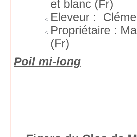
et blanc (Fr)
Eleveur : Cléme
Propriétaire : 
(Fr)
Poil mi-long