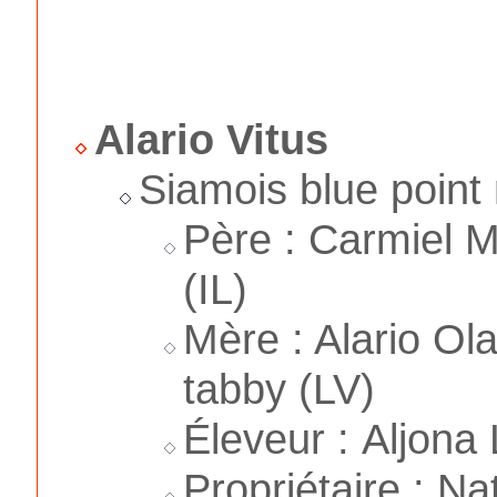
Alario Vitus
Siamois blue point
Père : Carmiel 
(IL)
Mère : Alario Ol
tabby (LV)
Éleveur : Aljona
Propriétaire : Na