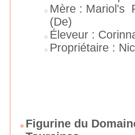
Mère : Mariol's 
(De)
Éleveur : Corinn
Propriétaire : Ni
Figurine du Domain