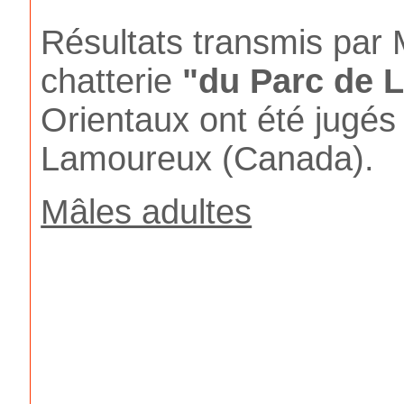
Résultats transmis pa
chatterie
"du Parc de L
Orientaux ont été jugé
Lamoureux (Canada).
Mâles adultes