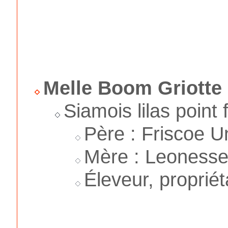
Melle Boom Griotte
Siamois lilas point
Père : Friscoe U
Mère : Leonesse
Éleveur, proprié