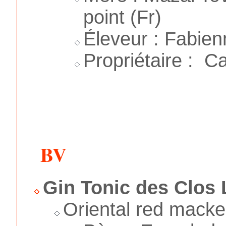
point (Fr)
Éleveur : Fabien
Propriétaire : C
BV
Gin Tonic des Clos 
Oriental red macke