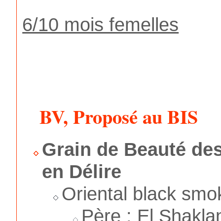
6/10 mois femelles
BV, Proposé au BIS
Grain de Beauté de
en Délire
Oriental black smo
Père : El Shakla