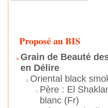
Proposé au BIS
Grain de Beauté de
en Délire
Oriental black smo
Père : El Shakla
blanc (Fr)