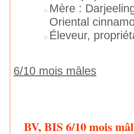
Mère : Darjeelin
Oriental cinnam
Éleveur, propriét
6/10 mois mâles
BV, BIS 6/10 mois mâl