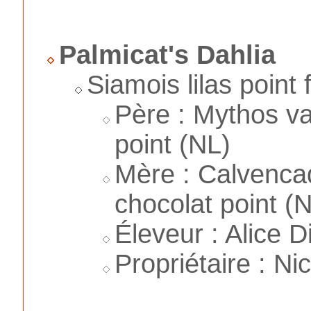
Palmicat's Dahlia
Siamois lilas point
Père : Mythos v
point (NL)
Mère : Calvenc
chocolat point (
Éleveur : Alice D
Propriétaire : Ni