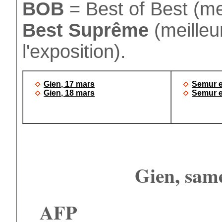
BOB
= Best of Best (mei
Best
Suprême
(meilleu
l'exposition).
Gien, 17 mars
Semur e
Gien, 18 mars
Semur e
Gien, sam
AFP