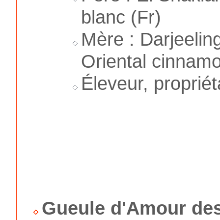
blanc (Fr)
Mère : Darjeelin
Oriental cinnam
Éleveur, propriét
Gueule d'Amour des