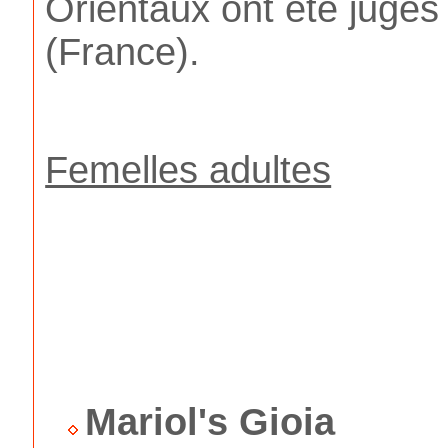
Orientaux ont été jugé
(France).
Femelles adultes
Mariol's Gioia