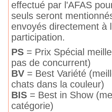
effectué par l'AFAS pou
seuls seront mentionnés
envoyés directement à l
participation.
PS
= Prix Spécial meilleu
pas de concurrent)
BV
= Best Variété (meil
chats dans la couleur)
BIS
= Best in Show (meil
catégorie)