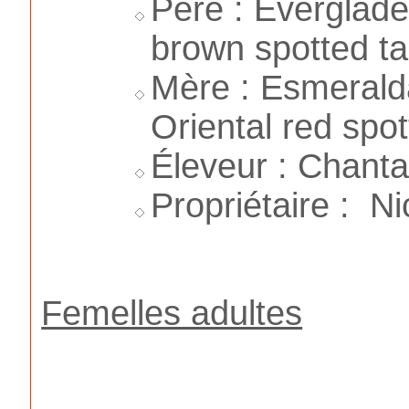
Père : Everglade
brown spotted ta
Mère : Esmeral
Oriental red spot
Éleveur : Chanta
Propriétaire : N
Femelles adultes