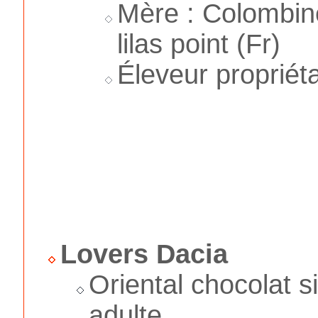
Mère : Colombine
lilas point (Fr)
Éleveur propriéta
Lovers Dacia
Oriental chocolat s
adulte