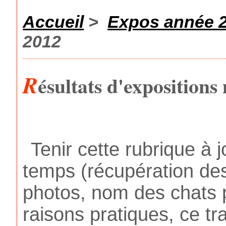
Accueil
>
Expos année 
2012
R
ésultats d'expositions
Tenir cette rubrique 
temps (récupération des
photos, nom des chats p
raisons pratiques, ce tr