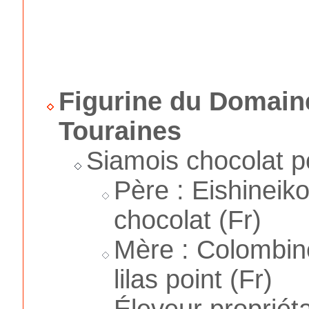
Figurine du Domain
Touraines
Siamois chocolat po
Père : Eishineik
chocolat (Fr)
Mère : Colombine
lilas point (Fr)