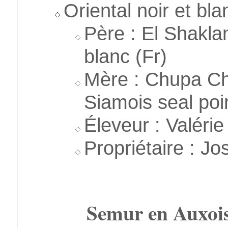
Oriental noir et bl
Père : El Shakla
blanc (Fr)
Mère : Chupa Ch
Siamois seal poin
Éleveur : Valéri
Propriétaire : J
Semur en Auxois