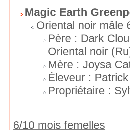
Magic Earth Green
Oriental noir mâle
Père : Dark Clou
Oriental noir (Ru
Mère : Joysa Cat
Éleveur : Patrick
Propriétaire : Sy
6/10 mois femelles