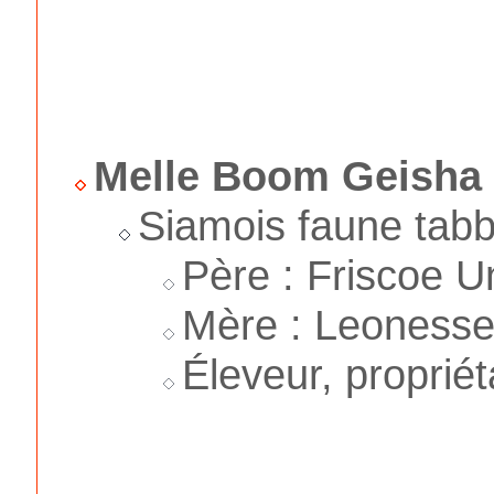
Melle Boom Geisha
Siamois faune tabb
Père : Friscoe U
Mère : Leonesse
Éleveur, proprié