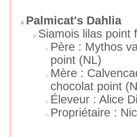
Palmicat's Dahlia
Siamois lilas point
Père : Mythos v
point (NL)
Mère : Calvenc
chocolat point (
Éleveur : Alice D
Propriétaire : Ni