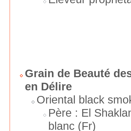
Grain de Beauté de
en Délire
Oriental black smo
Père : El Shakla
blanc (Fr)