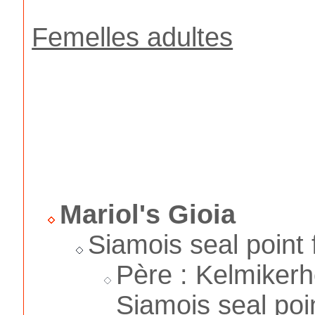
Femelles adultes
Mariol's Gioia
Siamois seal point 
Père : Kelmike
Siamois seal poin