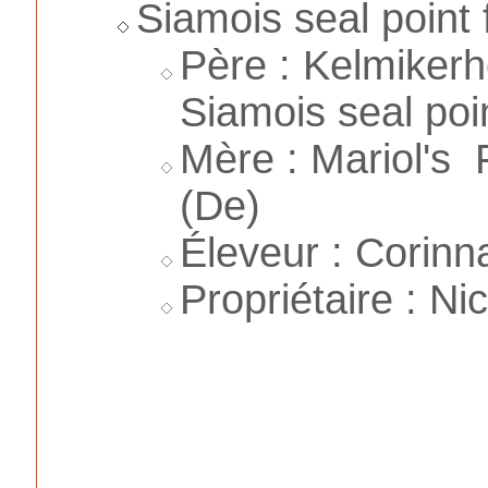
Siamois seal point 
Père : Kelmike
Siamois seal poin
Mère : Mariol's 
(De)
Éleveur : Corinn
Propriétaire : Ni