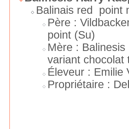
Balinais red point
Père : Vildbacke
point (Su)
Mère : Balinesis
variant chocolat 
Éleveur : Emilie 
Propriétaire : D