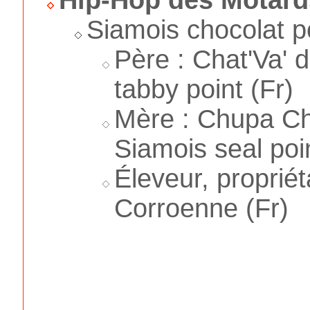
Siamois chocolat p
Père : Chat'Va' 
tabby point (Fr)
Mère : Chupa Ch
Siamois seal poin
Éleveur, propriét
Corroenne (Fr)