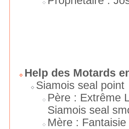
Propriétaire : J
Help des Motards en
Siamois seal point
Père : Extrême L
Siamois seal smo
Mère : Fantaisie