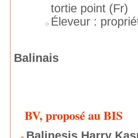
tortie point (Fr)
Éleveur : proprié
Balinais
BV, proposé au BIS
Balinesis Harry Ka