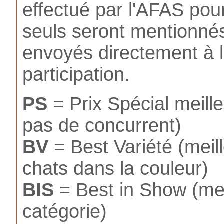
effectué par l'AFAS pou
seuls seront mentionnés
envoyés directement à l
participation.
PS
= Prix Spécial meilleu
pas de concurrent)
BV
= Best Variété (meil
chats dans la couleur)
BIS
= Best in Show (meil
catégorie)