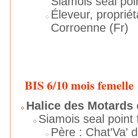
Siamois seal poin
Éleveur, propriét
Corroenne (Fr)
BIS 6/10 mois femelle
Halice des Motards 
Siamois seal point
Père : Chat'Va' 