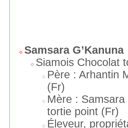
Samsara G’Kanuna
Siamois Chocolat to
Père : Arhantin 
(Fr)
Mère : Samsara F
tortie point (Fr)
Éleveur, propriét