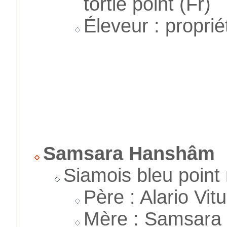
tortie point (Fr)
Éleveur : proprié
Samsara Hanshâm
Siamois bleu point
Père : Alario Vit
Mère : Samsara 