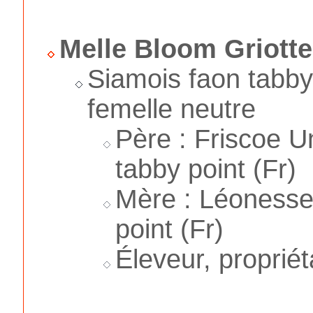
Melle Bloom Griotte
Siamois faon tabby
femelle neutre
Père : Friscoe Un
tabby point (Fr)
Mère : Léonesse 
point (Fr)
Éleveur, proprié