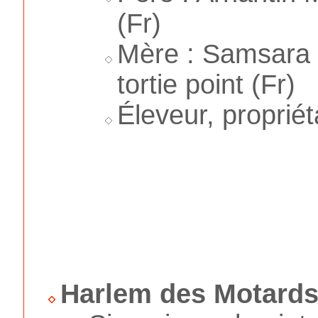
(Fr)
Mère : Samsara F
tortie point (Fr)
Éleveur, propriét
Harlem des Motards