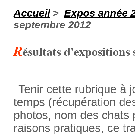
Accueil
>
Expos année 
septembre 2012
R
ésultats d'exposition
Tenir cette rubrique 
temps (récupération des
photos, nom des chats p
raisons pratiques, ce tr