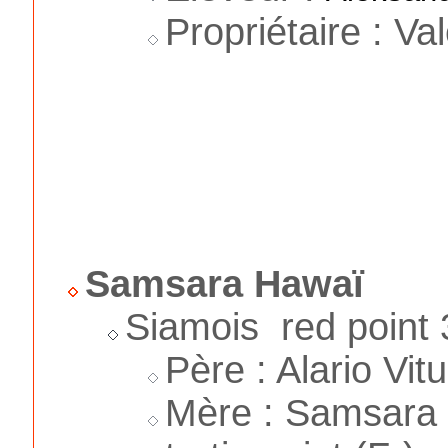
Propriétaire : V
Samsara Hawaï
Siamois red point 
Père : Alario Vit
Mère : Samsara 