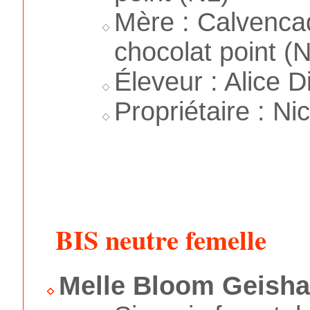
Mère : Calvenc
chocolat point (
Éleveur : Alice D
Propriétaire : Ni
BIS neutre femelle
Melle Bloom Geish