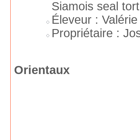
Siamois seal tort
Éleveur : Valéri
Propriétaire : J
Orientaux