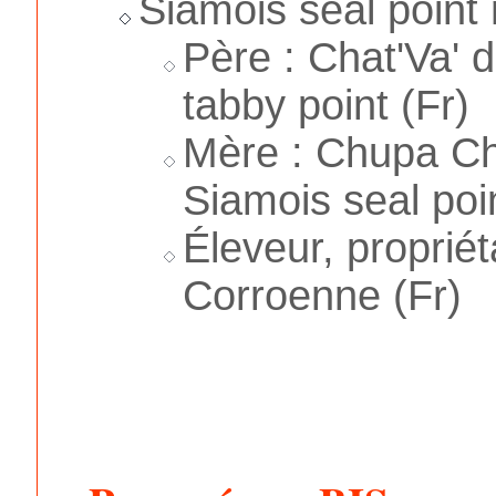
Siamois seal point
Père : Chat'Va' 
tabby point (Fr)
Mère : Chupa Ch
Siamois seal poin
Éleveur, propriét
Corroenne (Fr)