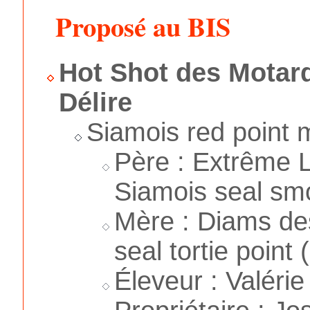
Proposé au BIS
Hot Shot des Motar
Délire
Siamois red point 
Père : Extrême L
Siamois seal smo
Mère : Diams de
seal tortie point 
Éleveur : Valéri