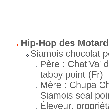
Hip-Hop des Motard
Siamois chocolat p
Père : Chat'Va' 
tabby point (Fr)
Mère : Chupa Ch
Siamois seal poin
Éleveur, propriét