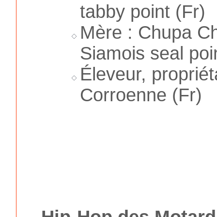
tabby point (Fr)
Mère : Chupa Ch
Siamois seal poin
Éleveur, propriét
Corroenne (Fr)
Hip-Hop des Motard