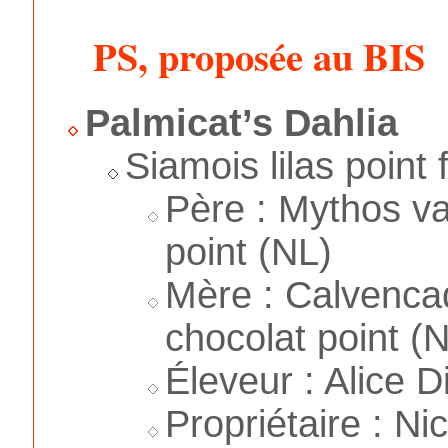
PS, proposée au BIS
Palmicat’s Dahlia
Siamois lilas point 
Père : Mythos v
point (NL)
Mère : Calvenc
chocolat point (
Éleveur : Alice D
Propriétaire : Ni