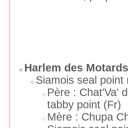
Harlem des Motards
Siamois seal point
Père : Chat'Va' 
tabby point (Fr)
Mère : Chupa Ch