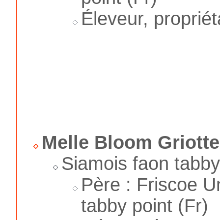
Éleveur, proprié
Melle Bloom Griotte
Siamois faon tabby
Père : Friscoe Un
tabby point (Fr)