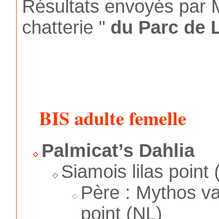
Résultats envoyés par
chatterie "
du Parc de 
BIS adulte femelle
Palmicat’s Dahlia
Siamois lilas point 
Père : Mythos v
point (NL)