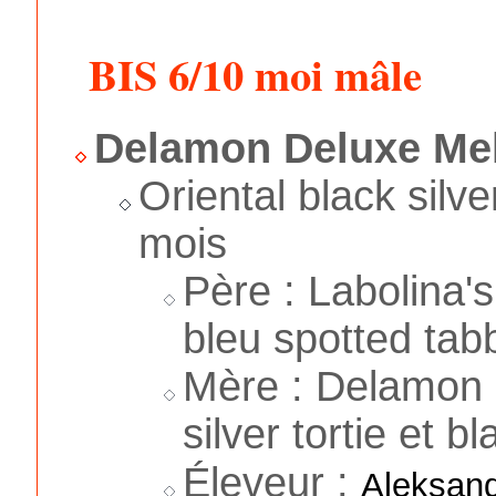
BIS 6/10 moi mâle
Delamon Deluxe Me
Oriental black silv
mois
Père : Labolina'
bleu spotted tab
Mère : Delamon D
silver tortie et b
Éleveur :
Aleksand