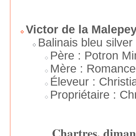
Victor de la Malepe
Balinais bleu silve
Père : Potron Mi
Mère : Romance 
Éleveur : Christi
Propriétaire : Ch
Chartres, diman