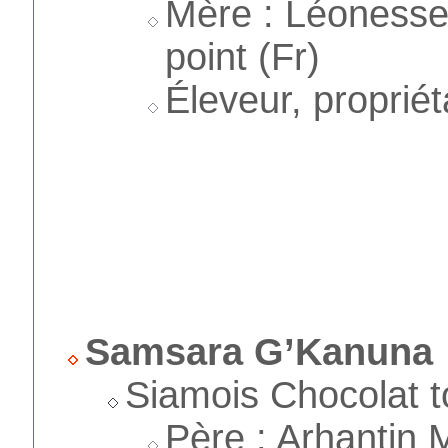
Mère : Léonesse 
point (Fr)
Éleveur, proprié
Samsara G’Kanuna
Siamois Chocolat to
Père : Arhantin 