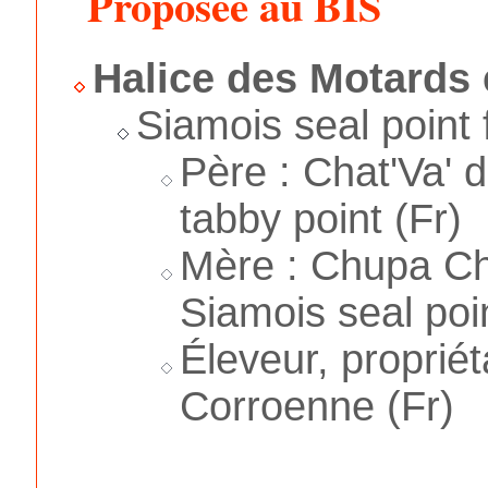
Proposée au BIS
Halice des Motards 
Siamois seal point
Père : Chat'Va' 
tabby point (Fr)
Mère : Chupa Ch
Siamois seal poin
Éleveur, propriét
Corroenne (Fr)