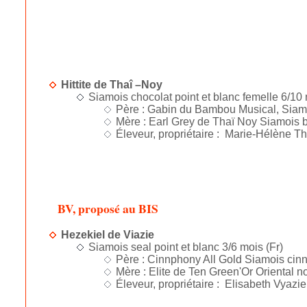
Hittite de Thaî –Noy
Siamois chocolat point et blanc femelle 6/10
Père : Gabin du Bambou Musical, Siamoi
Mère : Earl Grey de Thaï Noy Siamois bl
Éleveur, propriétaire : Marie-Hélène T
BV, proposé au BIS
Hezekiel de Viazie
Siamois seal point et blanc 3/6 mois (Fr)
Père : Cinnphony All Gold Siamois cinn
Mère : Elite de Ten Green'Or Oriental noi
Éleveur, propriétaire : Elisabeth Vyazi