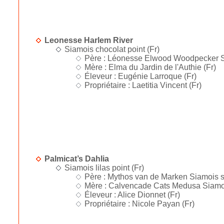
Leonesse Harlem River
Siamois chocolat point (Fr)
Père : Léonesse Elwood Woodpecker Sia
Mère : Elma du Jardin de l'Authie (Fr)
Éleveur : Eugénie Larroque (Fr)
Propriétaire : Laetitia Vincent (Fr)
Palmicat’s Dahlia
Siamois lilas point (Fr)
Père : Mythos van de Marken Siamois s
Mère : Calvencade Cats Medusa Siamoi
Éleveur : Alice Dionnet (Fr)
Propriétaire : Nicole Payan (Fr)