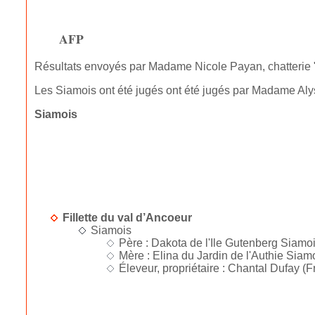
AFP
Résultats envoyés par Madame Nicole Payan, chatterie 
Les Siamois ont été jugés ont été jugés par Madame Aly
Siamois
Fillette du val d’Ancoeur
Siamois
Père : Dakota de l'Ile Gutenberg Siamoi
Mère : Elina du Jardin de l'Authie Siamoi
Éleveur, propriétaire : Chantal Dufay (F