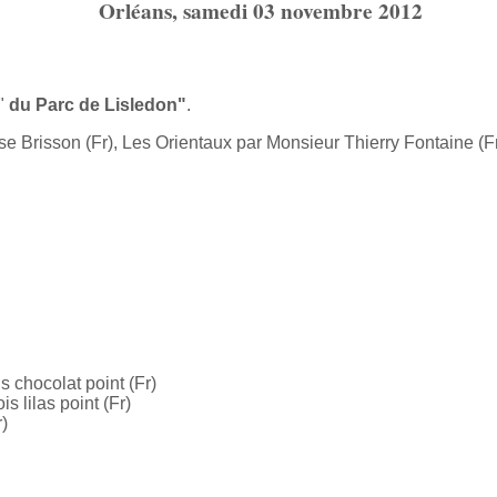
Orléans, samedi 03 novembre 2012
"
du Parc de Lisledon"
.
se Brisson (Fr), Les Orientaux par Monsieur Thierry Fontaine 
s chocolat point (Fr)
s lilas point (Fr)
r)