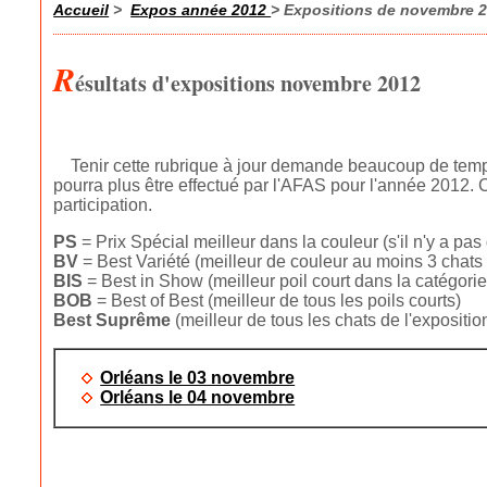
Accueil
>
Expos année 2012
> Expositions de novembre 
R
ésultats d'expositions novembre 2012
Tenir cette rubrique à jour demande beaucoup de temps 
pourra plus être effectué par l'AFAS pour l'année 2012.
participation.
PS
= Prix Spécial meilleur dans la couleur (s'il n'y a pas
BV
= Best Variété (meilleur de couleur au moins 3 chats
BIS
= Best in Show (meilleur poil court dans la catégorie
BOB
= Best of Best (meilleur de tous les poils courts)
Best
Suprême
(meilleur de tous les chats de l'exposition
Orléans le 03 novembre
Orléans le 04 novembre