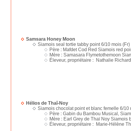
Samsara Honey Moon
Siamois seal tortie tabby point 6/10 mois (Fr)
Père : Mafdet Cod Red Siamois red poi
Mère : Samasara Flymetothemoon Siamo
Éleveur, propriétaire : Nathalie Richard
Hélios de Thaî-Noy
Siamois chocolat point et blanc femelle 6/10
Père : Gabin du Bambou Musical, Siamoi
Mère : Earl Grey de Thaï Noy Siamois bl
Éleveur, propriétaire : Marie-Hélène T