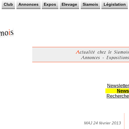
Club
Annonces
Expos
Elevage
Siamois
Législation
s
i
mo
Actualité chez le Siamois
Annonces - Expositions
Newsletter
News
Recherche
MAJ 24 février 2013