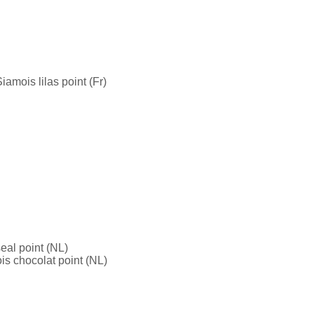
mois lilas point (Fr)
eal point (NL)
s chocolat point (NL)