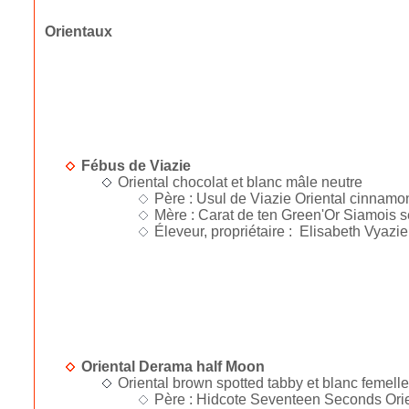
Orientaux
Fébus de Viazie
Oriental chocolat et blanc mâle neutre
Père : Usul de Viazie Oriental cinnamon
Mère : Carat de ten Green'Or Siamois se
Éleveur, propriétaire : Elisabeth Vyazi
Oriental Derama half Moon
Oriental brown spotted tabby et blanc femell
Père : Hidcote Seventeen Seconds Orien