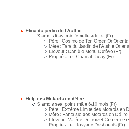
Elina du jardin de l’Authie
Siamois lilas poin femelle adultet (Fr)
Père : Cosimo de Ten Green'Or Oriental
Mère : Tara du Jardin de l'Authie Orienta
Éleveur : Danièle Menu-Detève (Fr)
Propriétaire : Chantal Dufay (Fr)
Help des Motards en délire
Siamois seal point mâle 6/10 mois (Fr)
Père : Extrême Limite des Motards en D
Mère : Fantaisie des Motards en Délire S
Éleveur : Valérie Ducroizet-Coroenne (
Propriétaire : Josyane Desboeufs (Fr)