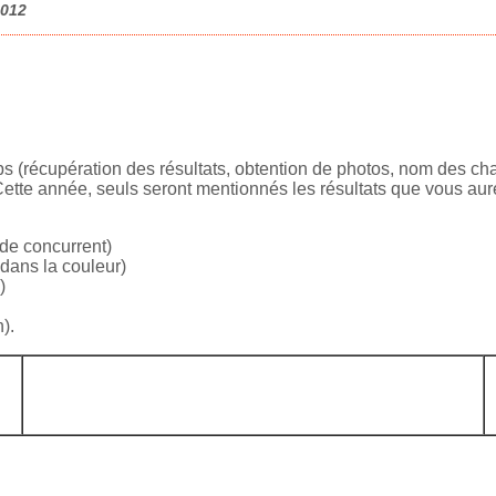
2012
(récupération des résultats, obtention de photos, nom des chats
 Cette année, seuls seront mentionnés les résultats que vous au
 de concurrent)
 dans la couleur)
)
).