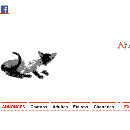
AF
AS -
ANNONCES
Chatons
Adultes
Etalons
Chatteries
|
EX